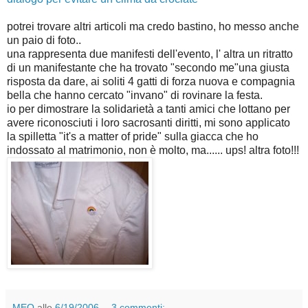
potrei trovare altri articoli ma credo bastino, ho messo anche
un paio di foto..
una rappresenta due manifesti dell'evento, l' altra un ritratto
di un manifestante che ha trovato "secondo me"una giusta
risposta da dare, ai soliti 4 gatti di forza nuova e compagnia
bella che hanno cercato "invano" di rovinare la festa.
io per dimostrare la solidarietà a tanti amici che lottano per
avere riconosciuti i loro sacrosanti diritti, mi sono applicato
la spilletta "it's a matter of pride" sulla giacca che ho
indossato al matrimonio, non è molto, ma...... ups! altra foto!!!
MEO
alle
6/19/2006
3 commenti: