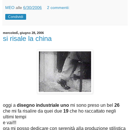
MEO
alle
6/30/2006
2 commenti:
Condividi
mercoledì, giugno 28, 2006
si risale la china
oggi a
disegno industriale uno
mi sono preso un bel
26
che mi fa risalire da quei due
19
che ho raccattato negli
ultimi tempi
e vai!!!
ora mi posso dedicare con serenità alla produzione stilistica