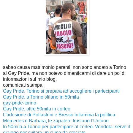
sabao causa matrimonio parenti, non sono andato a Torino
al Gay Pride, ma non potevo dimenticarmi di dare un po' di
informazioni sul mio blog.
comunicati stampa:
Gay Pride, Torino si prepara ad accogliere i partecipanti
Gay Pride, a Torino sfilano in
50mila
gay-pride-torino
Gay Pride, oltre 50mila in corteo
L'adesione di Pollastrini e Bresso infiamma la politica
Mercedes e Barbara, le zapatere frustano l’Unione
In 50mila a Torino per partecipare al corteo. Vendola: serve il
dialogo per evitare un clima da crociate