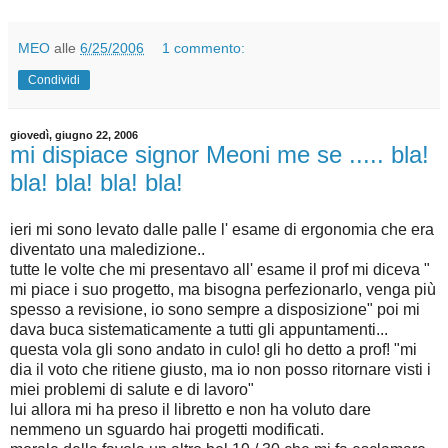
MEO
alle
6/25/2006
1 commento:
Condividi
giovedì, giugno 22, 2006
mi dispiace signor Meoni me se ..... bla!
bla! bla! bla! bla!
ieri mi sono levato dalle palle l' esame di ergonomia che era
diventato una maledizione..
tutte le volte che mi presentavo all' esame il prof mi diceva "
mi piace i suo progetto, ma bisogna perfezionarlo, venga più
spesso a revisione, io sono sempre a disposizione" poi mi
dava buca sistematicamente a tutti gli appuntamenti...
questa vola gli sono andato in culo! gli ho detto a prof! "mi
dia il voto che ritiene giusto, ma io non posso ritornare visti i
miei problemi di salute e di lavoro"
lui allora mi ha preso il libretto e non ha voluto dare
nemmeno un sguardo hai progetti modificati.