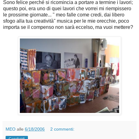
Sono felice perché si ricomincia a portare a termine i lavori;
questo poi, era uno di quei lavori che vorrei mi riempissero
le prossime giornate... " meo falle come credi, dai libero
sfogo alla tua creatività" musica per le mie orecchie, poco
importa se il compenso non sarà eccelso, ma vuoi mettere?
MEO
alle
6/18/2006
2 commenti:
Condividi