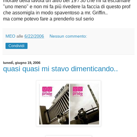
morale della favola un altro bel 19 / 30 che mi fa esclamare
"uno meno" e non mi fa più rivedere la faccia di questo prof
che assomigla in modo spaventoso a mr. Griffin..
ma come potevo fare a prenderlo sul serio
MEO
alle
6/22/2006
Nessun commento:
Condividi
lunedì, giugno 19, 2006
quasi quasi mi stavo dimenticando..