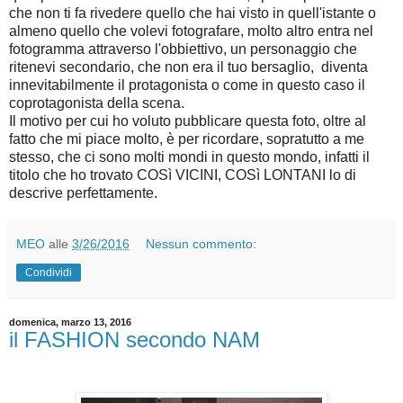
che non ti fa rivedere quello che hai visto in quell'istante o
almeno quello che volevi fotografare, molto altro entra nel
fotogramma attraverso l'obbiettivo, un personaggio che
ritenevi secondario, che non era il tuo bersaglio, diventa
innevitabilmente il protagonista o come in questo caso il
coprotagonista della scena.
Il motivo per cui ho voluto pubblicare questa foto, oltre al
fatto che mi piace molto, è per ricordare, sopratutto a me
stesso, che ci sono molti mondi in questo mondo, infatti il
titolo che ho trovato COSì VICINI, COSì LONTANI lo di
descrive perfettamente.
MEO
alle
3/26/2016
Nessun commento:
Condividi
domenica, marzo 13, 2016
il FASHION secondo NAM