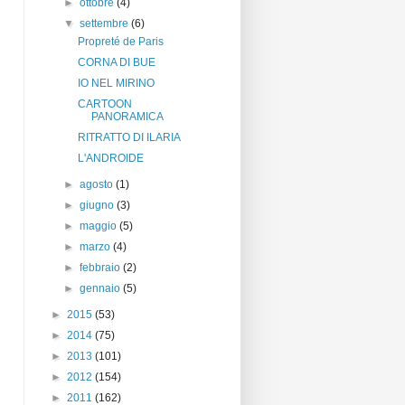
►
ottobre
(4)
▼
settembre
(6)
Propreté de Paris
CORNA DI BUE
IO NEL MIRINO
CARTOON
PANORAMICA
RITRATTO DI ILARIA
L'ANDROIDE
►
agosto
(1)
►
giugno
(3)
►
maggio
(5)
►
marzo
(4)
►
febbraio
(2)
►
gennaio
(5)
►
2015
(53)
►
2014
(75)
►
2013
(101)
►
2012
(154)
►
2011
(162)