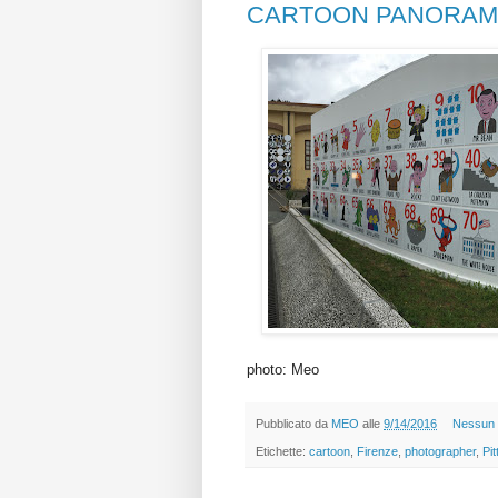
CARTOON PANORAM
photo: Meo
Pubblicato da
MEO
alle
9/14/2016
Nessun
Etichette:
cartoon
,
Firenze
,
photographer
,
Pi