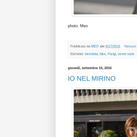
photo: Meo
Pubblicato da
MEO
alle
9/17/2016
Nessun
Etichette:
bicicletta
,
bike
,
Parigi
,
street style
giovedì, settembre 15, 2016
IO NEL MIRINO