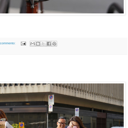
 commento: