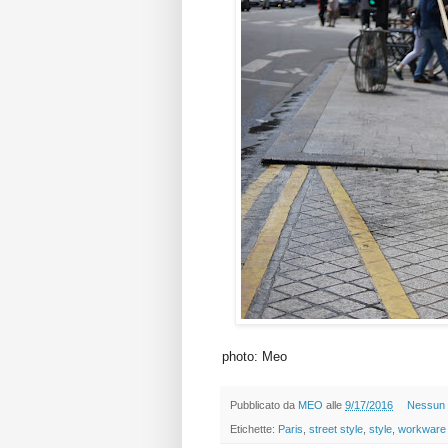
photo: Meo
Pubblicato da
MEO
alle
9/17/2016
Nessun
Etichette:
Paris
,
street style
,
style
,
workware