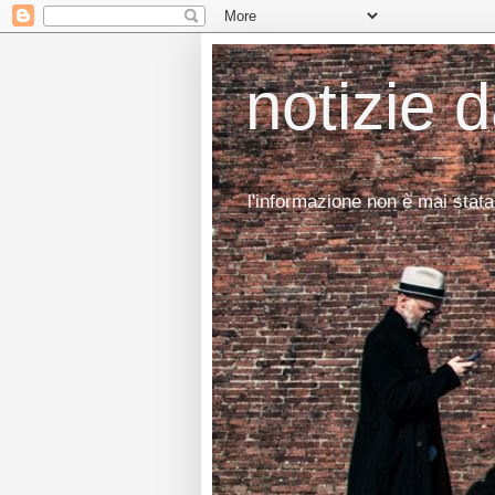
notizie 
l'informazione non è mai stata