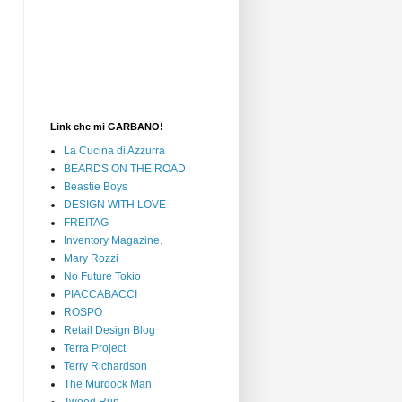
Link che mi GARBANO!
La Cucina di Azzurra
BEARDS ON THE ROAD
Beastie Boys
DESIGN WITH LOVE
FREITAG
Inventory Magazine.
Mary Rozzi
No Future Tokio
PIACCABACCI
ROSPO
Retail Design Blog
Terra Project
Terry Richardson
The Murdock Man