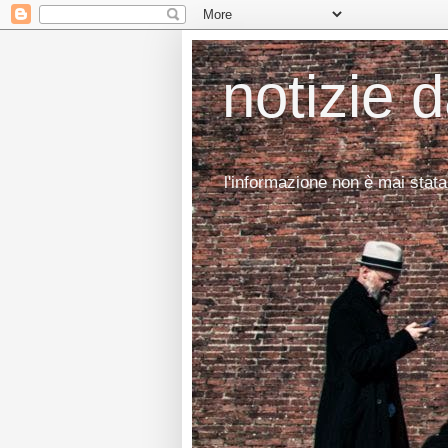
notizie 
l'informazione non è mai stata