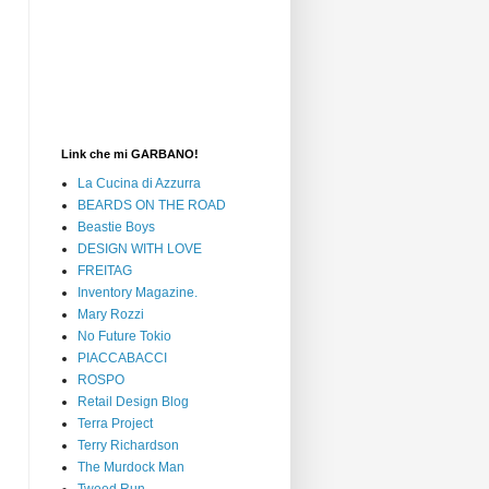
Link che mi GARBANO!
La Cucina di Azzurra
BEARDS ON THE ROAD
Beastie Boys
DESIGN WITH LOVE
FREITAG
Inventory Magazine.
Mary Rozzi
No Future Tokio
PIACCABACCI
ROSPO
Retail Design Blog
Terra Project
Terry Richardson
The Murdock Man