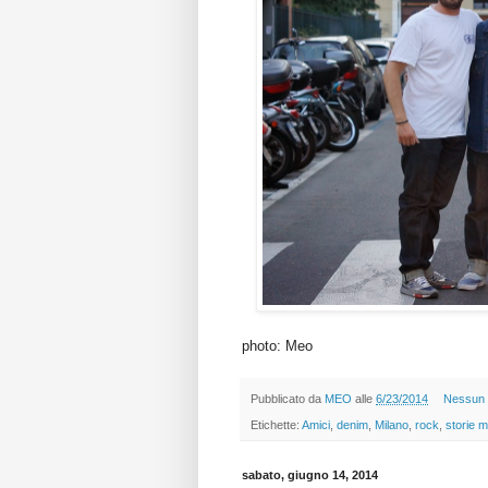
photo: Meo
Pubblicato da
MEO
alle
6/23/2014
Nessun
Etichette:
Amici
,
denim
,
Milano
,
rock
,
storie 
sabato, giugno 14, 2014