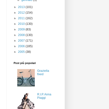
►
gennaio
(5)
►
2013
(101)
►
2012
(154)
►
2011
(162)
►
2010
(130)
►
2009
(83)
►
2008
(130)
►
2007
(171)
►
2006
(185)
►
2005
(38)
Post più popolari
Graziella
fixed
R.I.P. Anna
Piaggi