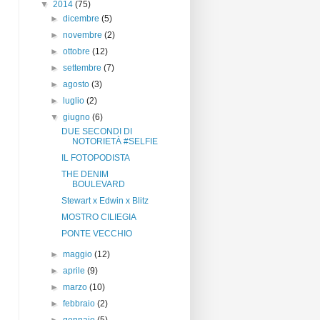
▼
2014
(75)
►
dicembre
(5)
►
novembre
(2)
►
ottobre
(12)
►
settembre
(7)
►
agosto
(3)
►
luglio
(2)
▼
giugno
(6)
DUE SECONDI DI
NOTORIETÀ #SELFIE
IL FOTOPODISTA
THE DENIM
BOULEVARD
Stewart x Edwin x Blitz
MOSTRO CILIEGIA
PONTE VECCHIO
►
maggio
(12)
►
aprile
(9)
►
marzo
(10)
►
febbraio
(2)