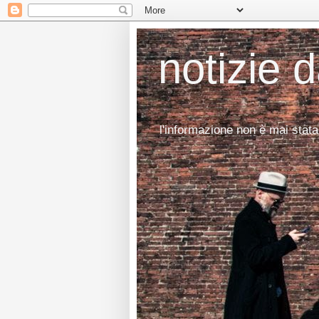
notizie 
l'informazione non è mai stata