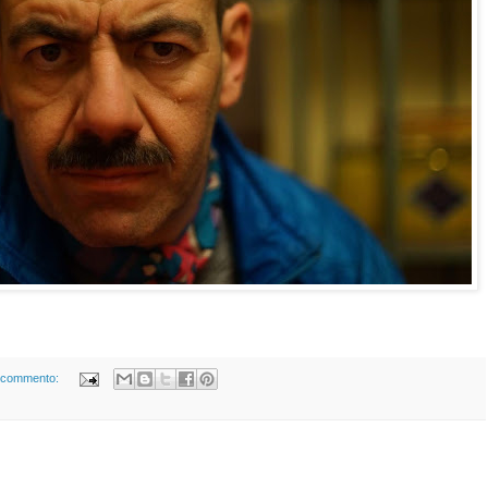
 commento: