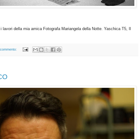
e i lavori della mia amica Fotografa Mariangela della Notte. Yaschica T5, Il
 commento:
CO