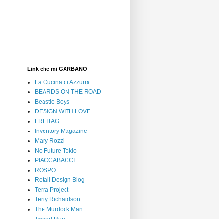
Link che mi GARBANO!
La Cucina di Azzurra
BEARDS ON THE ROAD
Beastie Boys
DESIGN WITH LOVE
FREITAG
Inventory Magazine.
Mary Rozzi
No Future Tokio
PIACCABACCI
ROSPO
Retail Design Blog
Terra Project
Terry Richardson
The Murdock Man