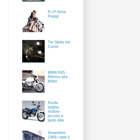
R.I.P. Anna
Piaggi
Tre Stelle nel
Cuore
BMW R45 -
Ritorno alla
Moto!
Ruote
larghe,
motore
piccolo e
tanto stile
Novembre
1989, cade il