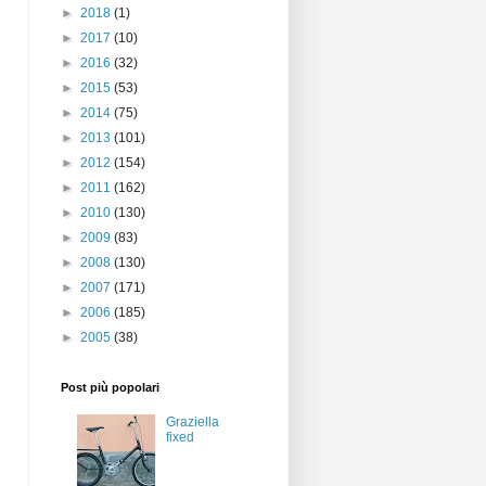
►
2018
(1)
►
2017
(10)
►
2016
(32)
►
2015
(53)
►
2014
(75)
►
2013
(101)
►
2012
(154)
►
2011
(162)
►
2010
(130)
►
2009
(83)
►
2008
(130)
►
2007
(171)
►
2006
(185)
►
2005
(38)
Post più popolari
Graziella
fixed