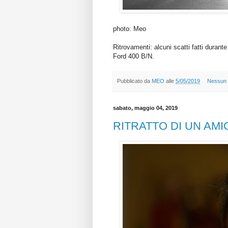
photo: Meo
Ritrovamenti: alcuni scatti fatti durant
Ford 400 B/N.
Pubblicato da
MEO
alle
5/05/2019
Nessun
sabato, maggio 04, 2019
RITRATTO DI UN AMI