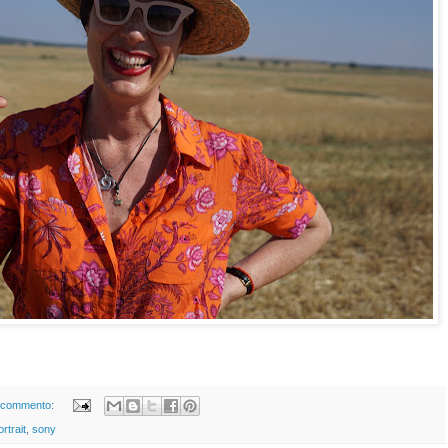
 commento:
rtrait
,
sony