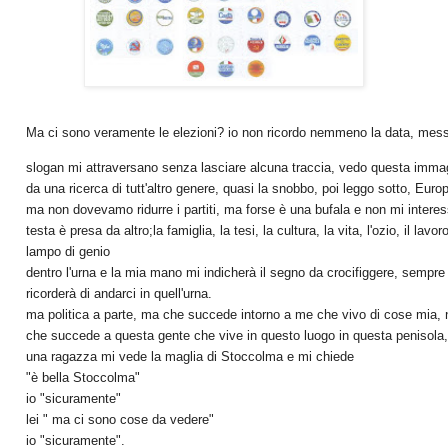
Ma ci sono veramente le elezioni? io non ricordo nemmeno la data, messag
slogan mi attraversano senza lasciare alcuna traccia, vedo questa immag
da una ricerca di tutt'altro genere, quasi la snobbo, poi leggo sotto, Eu
ma non dovevamo ridurre i partiti, ma forse è una bufala e non mi interes
testa è presa da altro;la famiglia, la tesi, la cultura, la vita, l'ozio, il lavo
lampo di genio
dentro l'urna e la mia mano mi indicherà il segno da crocifiggere, sempr
ricorderà di andarci in quell'urna.
ma politica a parte, ma che succede intorno a me che vivo di cose mia, 
che succede a questa gente che vive in questo luogo in questa penisola
una ragazza mi vede la maglia di Stoccolma e mi chiede 
"è bella Stoccolma" 
io "sicuramente" 
lei " ma ci sono cose da vedere" 
io "sicuramente".