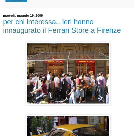
martedì, maggio 19, 2009
per chi interessa.. ieri hanno
innaugurato il Ferrari Store a Firenze