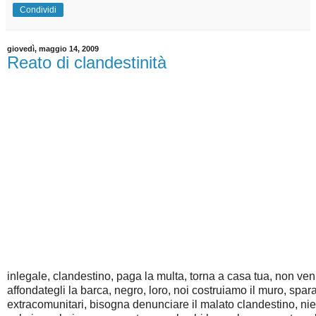
Condividi
giovedì, maggio 14, 2009
Reato di clandestinità
inlegale, clandestino, paga la multa, torna a casa tua, non veni
affondategli la barca, negro, loro, noi costruiamo il muro, spar
extracomunitari, bisogna denunciare il malato clandestino, nien