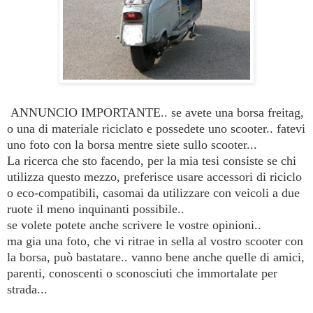
ANNUNCIO IMPORTANTE.. se avete una borsa freitag,
o una di materiale riciclato e possedete uno scooter.. fatevi
uno foto con la borsa mentre siete sullo scooter...
La ricerca che sto facendo, per la mia tesi consiste se chi
utilizza questo mezzo, preferisce usare accessori di riciclo
o eco-compatibili, casomai da utilizzare con veicoli a due
ruote il meno inquinanti possibile..
se volete potete anche scrivere le vostre opinioni..
ma gia una foto, che vi ritrae in sella al vostro scooter con
la borsa, può bastatare.. vanno bene anche quelle di amici,
parenti, conoscenti o sconosciuti che immortalate per
strada...