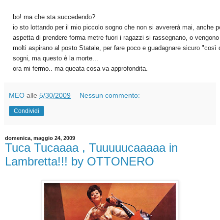
bo! ma che sta succedendo?
io sto lottando per il mio piccolo sogno che non si avvererà mai, anche p
aspetta di prendere forma metre fuori i ragazzi si rassegnano, o vengono
molti aspirano al posto Statale, per fare poco e guadagnare sicuro "così d
sogni, ma questo è la morte... 
ora mi fermo.. ma queata cosa va approfondita. 
MEO
alle
5/30/2009
Nessun commento:
Condividi
domenica, maggio 24, 2009
Tuca Tucaaaa , Tuuuuucaaaaa in
Lambretta!!! by OTTONERO