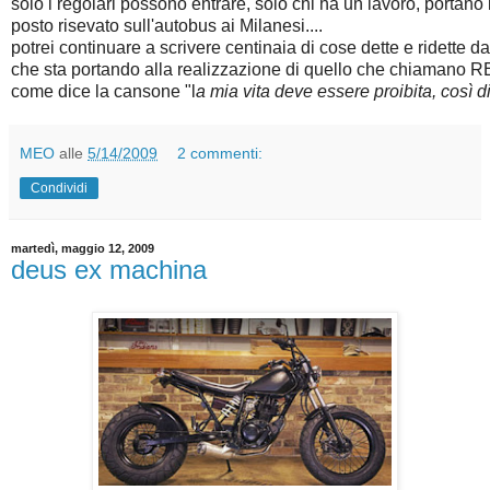
solo i regolari possono entrare, solo chi ha un lavoro, portano 
posto risevato sull'autobus ai Milanesi....
potrei continuare a scrivere centinaia di cose dette e ridette 
che sta portando alla realizzazione di quello che chiaman
come dice la cansone "l
a mia vita deve essere proibita, così di
MEO
alle
5/14/2009
2 commenti:
Condividi
martedì, maggio 12, 2009
deus ex machina