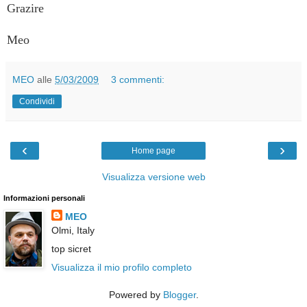
Grazire
Meo
MEO
alle
5/03/2009
3 commenti:
Condividi
‹
›
Home page
Visualizza versione web
Informazioni personali
MEO
Olmi, Italy
top sicret
Visualizza il mio profilo completo
Powered by
Blogger
.