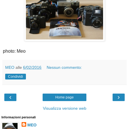
photo: Meo
MEO
alle
6/02/2016
Nessun commento:
Condividi
‹
›
Home page
Visualizza versione web
Informazioni personali
MEO