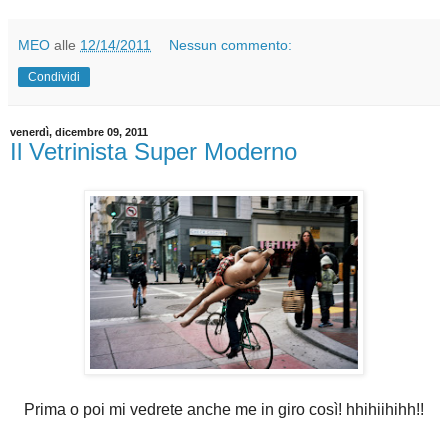
MEO
alle
12/14/2011
Nessun commento:
Condividi
venerdì, dicembre 09, 2011
Il Vetrinista Super Moderno
Prima o poi mi vedrete anche me in giro così! hhihiihihh!!