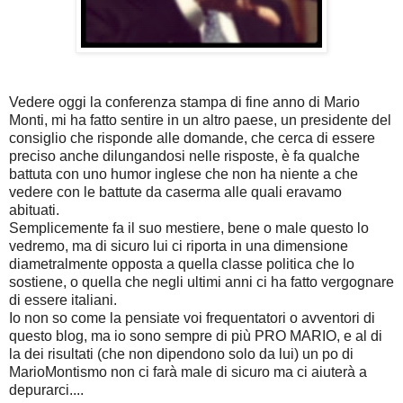
Vedere oggi la conferenza stampa di fine anno di Mario
Monti, mi ha fatto sentire in un altro paese, un presidente del
consiglio che risponde alle domande, che cerca di essere
preciso anche dilungandosi nelle risposte, è fa qualche
battuta con uno humor inglese che non ha niente a che
vedere con le battute da caserma alle quali eravamo
abituati.
Semplicemente fa il suo mestiere, bene o male questo lo
vedremo, ma di sicuro lui ci riporta in una dimensione
diametralmente opposta a quella classe politica che lo
sostiene, o quella che negli ultimi anni ci ha fatto vergognare
di essere italiani.
Io non so come la pensiate voi frequentatori o avventori di
questo blog, ma io sono sempre di più PRO MARIO, e al di
la dei risultati (che non dipendono solo da lui) un po di
MarioMontismo non ci farà male di sicuro ma ci aiuterà a
depurarci....