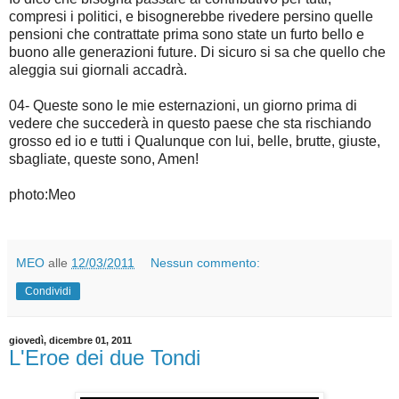
compresi i politici, e bisognerebbe rivedere persino quelle
pensioni che contrattate prima sono state un furto bello e
buono alle generazioni future. Di sicuro si sa che quello che
aleggia sui giornali accadrà.
04- Queste sono le mie esternazioni, un giorno prima di
vedere che succederà in questo paese che sta rischiando
grosso ed io e tutti i Qualunque con lui, belle, brutte, giuste,
sbagliate, queste sono, Amen!
photo:Meo
MEO
alle
12/03/2011
Nessun commento:
Condividi
giovedì, dicembre 01, 2011
L'Eroe dei due Tondi