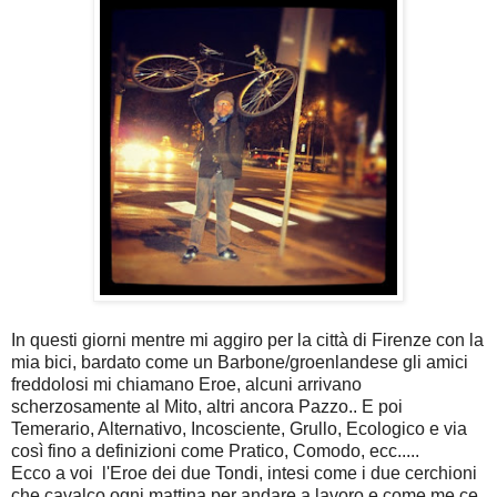
In questi giorni mentre mi aggiro per la città di Firenze con la
mia bici, bardato come un Barbone/groenlandese gli amici
freddolosi mi chiamano Eroe, alcuni arrivano
scherzosamente al Mito, altri ancora Pazzo.. E poi
Temerario, Alternativo, Incosciente, Grullo, Ecologico e via
così fino a definizioni come Pratico, Comodo, ecc.....
Ecco a voi l'Eroe dei due Tondi, intesi come i due cerchioni
che cavalco ogni mattina per andare a lavoro e come me ce