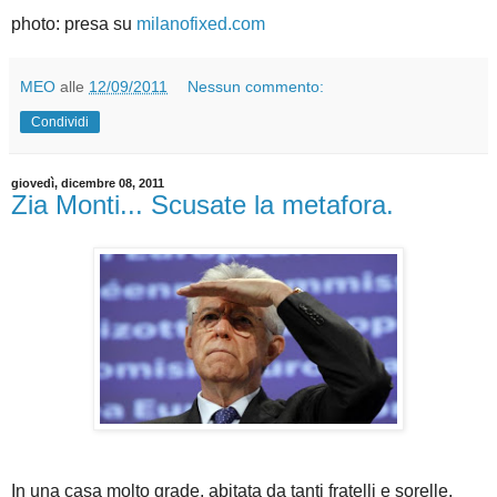
photo: presa su
milanofixed.com
MEO
alle
12/09/2011
Nessun commento:
Condividi
giovedì, dicembre 08, 2011
Zia Monti... Scusate la metafora.
In una casa molto grade, abitata da tanti fratelli e sorelle,