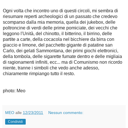
Ogni volta che incontro uno di questi circoli, mi sembra di
riesumare reperti archeologici di un passato che credevo
scomparso dalla mia memoria, quella dei jukebox, delle
poltroncine di verdi delle prime pomiciate, dei vecchi che
leggono l'Unità, del chinotto, il bitterino, il birrino, delle
partite a carte, della cocacola nel bicchiere da birra con
giaccio e limone, del pacchetto gigante di patatine san
Carlo, dei gelati Sammontana, dei primi giochi elettronici,
della tombola, delle sigarette fumate dentro e delle migliaia
di ragionamenti infiniti, ecc... ma di Comunismo non ricordo
niente, tranne i simboli che vedo anche adesso,
chiaramente rimpiango tutto il resto.
photo: Meo
MEO
alle
12/23/2011
Nessun commento:
Condividi