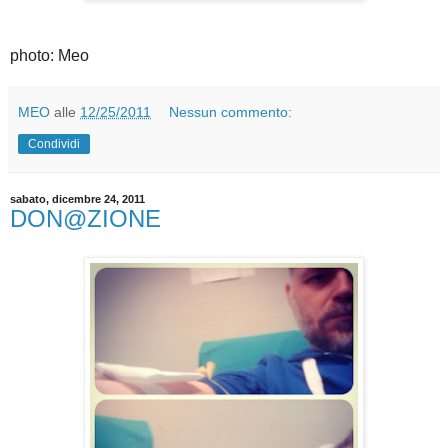
photo: Meo
MEO
alle
12/25/2011
Nessun commento:
Condividi
sabato, dicembre 24, 2011
DON@ZIONE