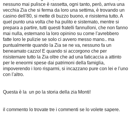
nessuno mai pulisce è rassetta, ogni tanto, però, arriva una
vecchia Zia che si ferma da loro una settima, è trovando un
casino dell'80, si mette di buzzo buono, e risistema tutto. A
quel punto una volta che ha pulito e sistemato, mentre si
prepara a partire, tutti questi fratelli fannulloni, che non fanno
mai null
a, esternano la loro opinino su come l'avrebbero
fatte loro le pulizie se solo ci avvero messo mano.. ma
puntualmente quando la Zia se ne va, nessuno fa un
beneamato cazzo! E quando si accorgono che per
risistemare tutto la Zia oltre che ad una faticaccia a attinto
per le eneormi spese dai patrimoni della famiglia,
impoverendo i loro risparmi, si incazzano pure con lei e l'uno
con l'altro.
Questa è la un po la storia della zia Monti!
il commento lo trovate tre i commenti se lo volete sapere.