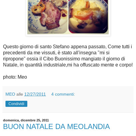
Questo giorno di santo Stefano appena passato, Come tutti i
precedenti da me vissuti, è stato all'insegna "mi si
ripropone" ossia il Cibo Buonissimo mangiato il giorno di
Natale, in quantità industriale,mi ha offuscato mente e corpo!
photo: Meo
MEO
alle
12/27/2011
4 commenti:
Condividi
domenica, dicembre 25, 2011
BUON NATALE DA MEOLANDIA