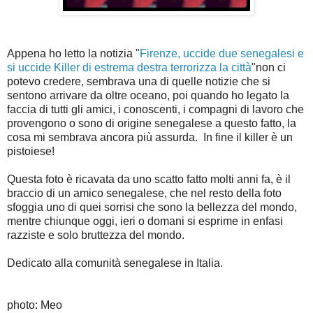
Appena ho letto la notizia "
Firenze, uccide due senegalesi e
si uccide Killer di estrema destra terrorizza la città
"non ci
potevo credere, sembrava una di quelle notizie che si
sentono arrivare da oltre oceano, poi quando ho legato la
faccia di tutti gli amici, i conoscenti, i compagni di lavoro che
provengono o sono di origine senegalese a questo fatto, la
cosa mi sembrava ancora più assurda. In fine il killer è un
pistoiese!
Questa foto è ricavata da uno scatto fatto molti anni fa, è il
braccio di un amico senegalese, che nel resto della foto
sfoggia uno di quei sorrisi che sono la bellezza del mondo,
mentre chiunque oggi, ieri o domani si esprime in enfasi
razziste e solo bruttezza del mondo.
Dedicato alla comunità senegalese in Italia.
photo: Meo