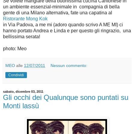
Se volete mangiare della buonissima cucina Cantonese in
un ambiente essenzial-minimale in compagnia di bella
gente di una Milano alternativa, fate una capatina al
Ristorante Mong Kok
in Via Padova, a me mi (adoro quando scrivo A ME MI) ci
hanno portato Andrea e Linda e per questo gli ringrazio, una
bellissima serata!
photo: Meo
MEO
alle
12/07/2011
Nessun commento:
Condividi
sabato, dicembre 03, 2011
Gli occhi dei Qualunque sono puntati su
Monti lassù