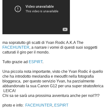
ma sopratutto gli scatti di Yvan Rodic A.K.A The
FACEHUNTER
, a narrare i vorrei di questi suoi soggetti
catturati il giro per il mondo.
Tutto grazie ad
ESPIRT
.
Una piccola nota importante, visto che Yvan Rodic è quello
che ha introdotto meolandia e meoutfit nella fotografia
bloggesca, per questo servizio Yvan, ha parzialmente
abbandonato la sua Canon G12 per una super stratosferica
LEICA!
Chi sa se sarà una prossima avventura anche per noi!?!?
photo e info:
FACEHUNTER
,
ESPIRT