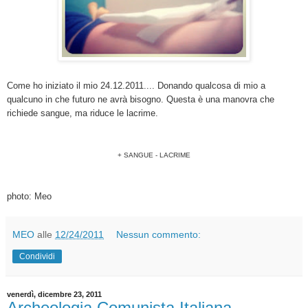
Come ho iniziato il mio 24.12.2011.... Donando qualcosa di mio a
qualcuno in che futuro ne avrà bisogno. Questa è una manovra che
richiede sangue, ma riduce le lacrime.
+ SANGUE - LACRIME
photo: Meo
MEO
alle
12/24/2011
Nessun commento:
Condividi
venerdì, dicembre 23, 2011
Archeologia Comunista Italiana