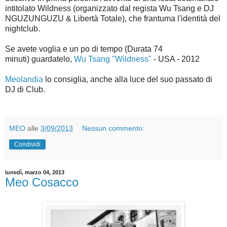
intitolato Wildness (organizzato dal regista Wu Tsang e DJ
NGUZUNGUZU & Libertà Totale), che frantuma l'identità del
nightclub.
Se avete voglia e un po di tempo (Durata 74
minuti) guardatelo,
Wu Tsang "Wildness"
- USA - 2012
Meolandia
lo consiglia, anche alla luce del suo passato di
DJ di Club.
MEO
alle
3/09/2013
Nessun commento:
Condividi
lunedì, marzo 04, 2013
Meo Cosacco