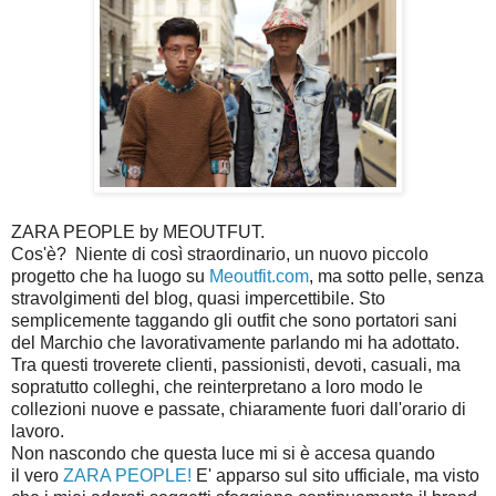
ZARA PEOPLE by MEOUTFUT.
Cos'è? Niente di così straordinario, un nuovo piccolo
progetto che ha luogo su
Meoutfit.com
, ma sotto pelle, senza
stravolgimenti del blog, quasi impercettibile. Sto
semplicemente taggando gli outfit che sono portatori sani
del Marchio che lavorativamente parlando mi ha adottato.
Tra questi troverete clienti, passionisti, devoti, casuali, ma
sopratutto colleghi, che reinterpretano a loro modo le
collezioni nuove e passate, chiaramente fuori dall'orario di
lavoro.
Non nascondo che questa luce mi si è accesa quando
il vero
ZARA PEOPLE!
E' apparso sul sito ufficiale, ma visto