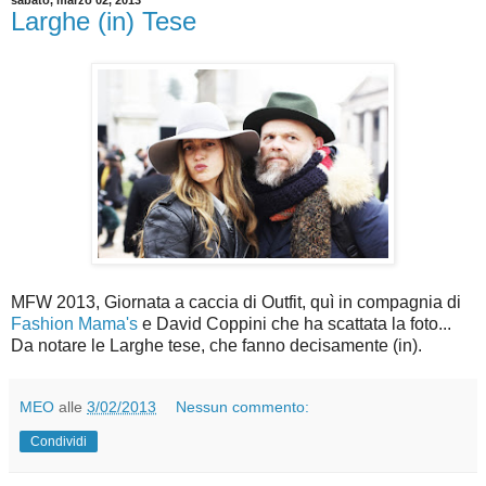
sabato, marzo 02, 2013
Larghe (in) Tese
MFW 2013, Giornata a caccia di Outfit, quì in compagnia di
Fashion Mama's
e David Coppini che ha scattata la foto...
Da notare le Larghe tese, che fanno decisamente (in).
MEO
alle
3/02/2013
Nessun commento:
Condividi