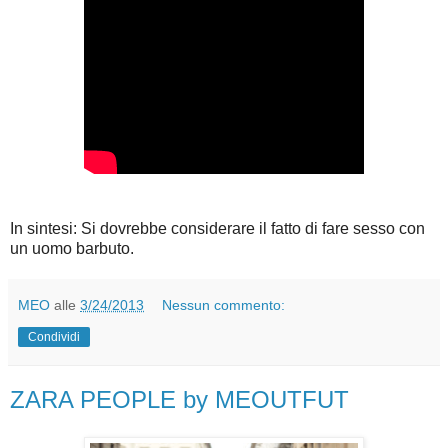
In sintesi: Si dovrebbe considerare il fatto di fare sesso con
un uomo barbuto.
MEO
alle
3/24/2013
Nessun commento:
Condividi
ZARA PEOPLE by MEOUTFUT