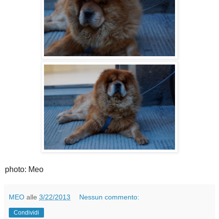
photo: Meo
MEO
alle
3/22/2013
Nessun commento:
Condividi