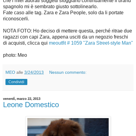
che i miei adorati soggetti sfoggiano continuamente il brand
spagnolo mi è sembrato giusto sottolinearlo.
Fate caso alle tag. Zara e Zara People, solo da li portate
riconoscerli.
NOTA FOTO: Ho deciso di mettere questa, perché ritrae due
ragazzi con capi Zara, appena usciti da un negozio freschi
di acquisti, clicca qui
meoutfit # 1059 "Zara Street-style Man"
photo: Meo
MEO
alle
3/24/2013
Nessun commento:
Condividi
venerdì, marzo 22, 2013
Leone Domestico