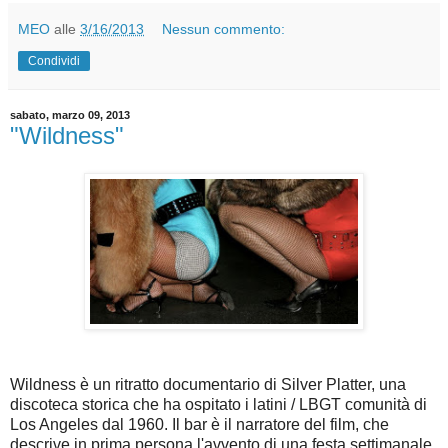
MEO
alle
3/16/2013
Nessun commento:
Condividi
sabato, marzo 09, 2013
"Wildness"
Wildness è un ritratto documentario di Silver Platter, una
discoteca storica che ha ospitato i latini / LBGT comunità di
Los Angeles dal 1960. Il bar è il narratore del film, che
descrive in prima persona l'avvento di una festa settimanale