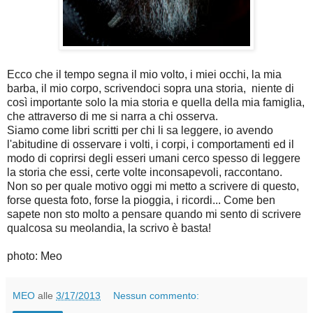
Ecco che il tempo segna il mio volto, i miei occhi, la mia
barba, il mio corpo, scrivendoci sopra una storia, niente di
così importante solo la mia storia e quella della mia famiglia,
che attraverso di me si narra a chi osserva.
Siamo come libri scritti per chi li sa leggere, io avendo
l'abitudine di osservare i volti, i corpi, i comportamenti ed il
modo di coprirsi degli esseri umani cerco spesso di leggere
la storia che essi, certe volte inconsapevoli, raccontano.
Non so per quale motivo oggi mi metto a scrivere di questo,
forse questa foto, forse la pioggia, i ricordi... Come ben
sapete non sto molto a pensare quando mi sento di scrivere
qualcosa su meolandia, la scrivo è basta!
photo: Meo
MEO
alle
3/17/2013
Nessun commento: