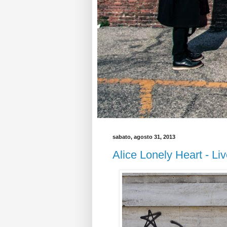
sabato, agosto 31, 2013
Alice Lonely Heart - Li