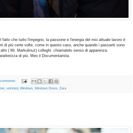
 fatto che tutto l'impegno, la passione e l'energia del mio attuale lavoro è
irò di più certe volte, come in questo caso, anche quando i passanti sono
a altri ( Mr. Markulinuz) colleghi. chiamatelo senso di apparenza.
ratterizza di più. Meo il Documentarista.
 commento:
rine
,
vetrinisti
,
Windows
,
Windows Dress
,
Zara