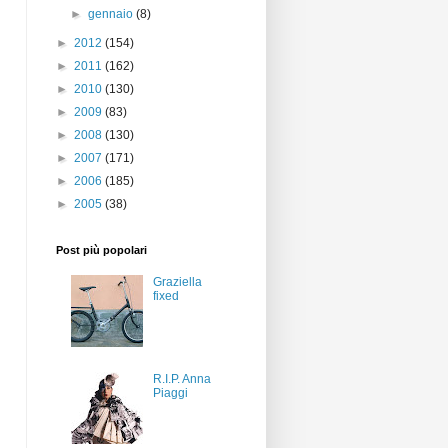
►
gennaio
(8)
►
2012
(154)
►
2011
(162)
►
2010
(130)
►
2009
(83)
►
2008
(130)
►
2007
(171)
►
2006
(185)
►
2005
(38)
Post più popolari
Graziella
fixed
R.I.P. Anna
Piaggi