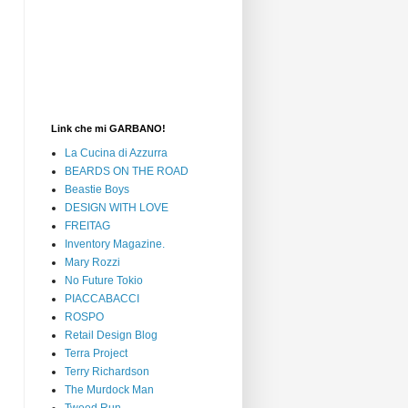
Link che mi GARBANO!
La Cucina di Azzurra
BEARDS ON THE ROAD
Beastie Boys
DESIGN WITH LOVE
FREITAG
Inventory Magazine.
Mary Rozzi
No Future Tokio
PIACCABACCI
ROSPO
Retail Design Blog
Terra Project
Terry Richardson
The Murdock Man