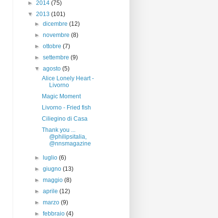
►
2014
(75)
▼
2013
(101)
►
dicembre
(12)
►
novembre
(8)
►
ottobre
(7)
►
settembre
(9)
▼
agosto
(5)
Alice Lonely Heart -
Livorno
Magic Moment
Livorno - Fried fish
Ciliegino di Casa
Thank you ...
@philipsitalia,
@nnsmagazine
►
luglio
(6)
►
giugno
(13)
►
maggio
(8)
►
aprile
(12)
►
marzo
(9)
►
febbraio
(4)