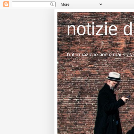
notizie 
l'informazione non è mai stata