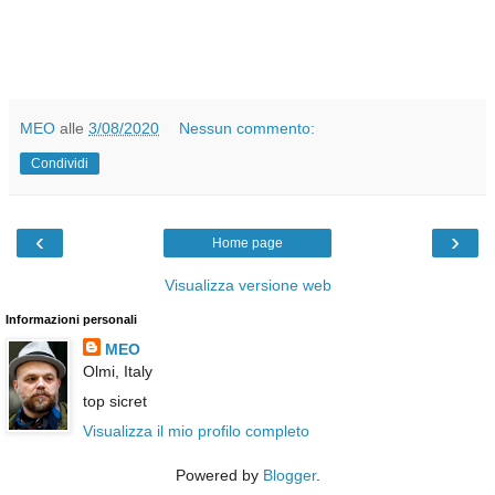
MEO
alle
3/08/2020
Nessun commento:
Condividi
‹
›
Home page
Visualizza versione web
Informazioni personali
MEO
Olmi, Italy
top sicret
Visualizza il mio profilo completo
Powered by
Blogger
.