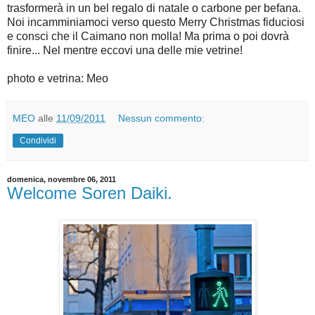
trasformerà in un bel regalo di natale o carbone per befana.
Noi incamminiamoci verso questo Merry Christmas fiduciosi
e consci che il Caimano non molla! Ma prima o poi dovrà
finire... Nel mentre eccovi una delle mie vetrine!
photo e vetrina: Meo
MEO
alle
11/09/2011
Nessun commento:
Condividi
domenica, novembre 06, 2011
Welcome Soren Daiki.