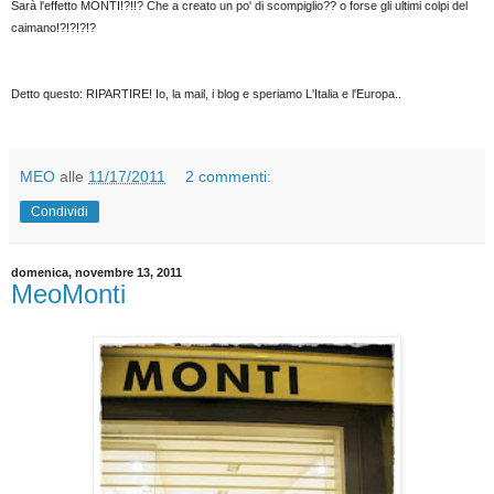
Sarà l'effetto MONTI!?!!? Che a creato un po' di scompiglio?? o forse gli ultimi colpi del
caimano!?!?!?!?
Detto questo: RIPARTIRE! Io, la mail, i blog e speriamo L'Italia e l'Europa..
MEO
alle
11/17/2011
2 commenti:
Condividi
domenica, novembre 13, 2011
MeoMonti