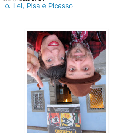
sabato, novembre 05, 2011
Io, Lei, Pisa e Picasso