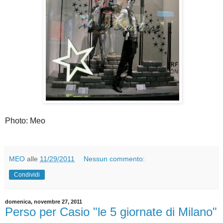
Photo: Meo
MEO
alle
11/29/2011
Nessun commento:
Condividi
domenica, novembre 27, 2011
Perso per Casio "le 5 giornate di Milano"