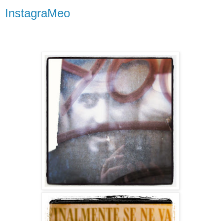
InstagraMeo