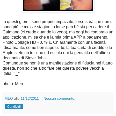
In questi giorni, sono proprio impazzito, forse sarà che non ci
sono più le mezze stagioni o forse perché sta per cadere il
Caimano (ci credo quando lo vedo), ma oggi ho comprato un
applicazione, mi sa che è la mia prima APP a pagamento.
Photo Collage HD - 0,79 €. Chiaramente con una facilità
disarmante, come ben sapete: tu, la tua carta di credito e la
Apple siete un tutt'uno ed eccola qui la genialità dell'ultimo
decennio di Steve Jobs...
Comunque se non è una manifestazione di fiducia nel futuro
questa, non so che altro fare per questa povere vecchia
Italia. ^_^
photo: Meo
MEO
alle
11/12/2011
Nessun commento:
Condividi