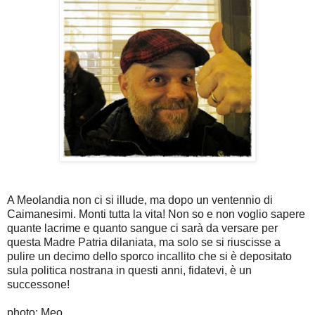
A Meolandia non ci si illude, ma dopo un ventennio di
Caimanesimi. Monti tutta la vita! Non so e non voglio sapere
quante lacrime e quanto sangue ci sarà da versare per
questa Madre Patria dilaniata, ma solo se si riuscisse a
pulire un decimo dello sporco incallito che si è depositato
sula politica nostrana in questi anni, fidatevi, è un
successone!
photo: Meo