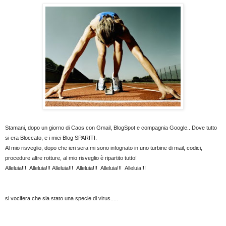
Stamani, dopo un giorno di Caos con Gmail, BlogSpot e compagnia Google.. Dove tutto
si era Bloccato, e i miei Blog SPARITI.
Al mio risveglio, dopo che ieri sera mi sono infognato in uno turbine di mail, codici,
procedure altre rotture, al mio risveglio è ripartito tutto!
Alleluia!!!
Alleluia!!!
Alleluia!!!
Alleluia!!!
Alleluia!!!
Alleluia!!!
si vocifera che sia stato una specie di virus.....