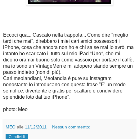
Eccoci qua... Cascato nella trappola,,, Come dire "meglio
tardi che mai", direbbero i miei cari amici possessori i
iPhone, cosa che ancora non ho e chi sa se mai lo avrò, ma
intanto ho scaricato il tutto sul mio iPad *Uno*, che mi
dicono oramai buono solo come vassoio per portare il caffè,
ma io sono un VintageMen e mi adopero stando sempre un
passo indietro (non di più).
Cari meolandiani, Meolandia è pure su Instagram
nonostante lo introducano con questa frase "E' un modo
semplice, divertente e gratis per scattare e condividere
splendide foto dal tuo iPhone".
photo: Meo
MEO
alle
11/12/2011
Nessun commento:
Condividi