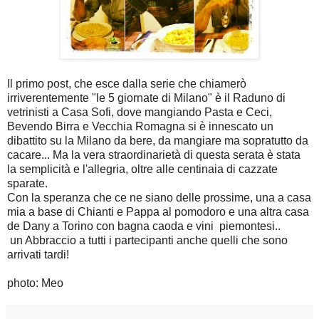
Il primo post, che esce dalla serie che chiamerò
irriverentemente "le 5 giornate di Milano" è il Raduno di
vetrinisti a Casa Sofi, dove mangiando Pasta e Ceci,
Bevendo Birra e Vecchia Romagna si è innescato un
dibattito su la Milano da bere, da mangiare ma sopratutto da
cacare... Ma la vera straordinarietà di questa serata è stata
la semplicità e l'allegria, oltre alle centinaia di cazzate
sparate.
Con la speranza che ce ne siano delle prossime, una a casa
mia a base di Chianti e Pappa al pomodoro e una altra casa
de Dany a Torino con bagna caoda e vini piemontesi..
un Abbraccio a tutti i partecipanti anche quelli che sono
arrivati tardi!
photo: Meo