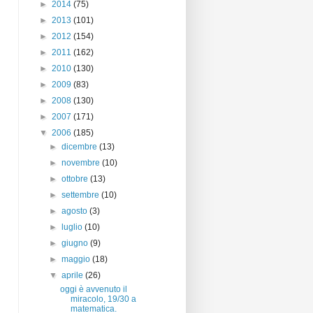
►
2014
(75)
►
2013
(101)
►
2012
(154)
►
2011
(162)
►
2010
(130)
►
2009
(83)
►
2008
(130)
►
2007
(171)
▼
2006
(185)
►
dicembre
(13)
►
novembre
(10)
►
ottobre
(13)
►
settembre
(10)
►
agosto
(3)
►
luglio
(10)
►
giugno
(9)
►
maggio
(18)
▼
aprile
(26)
oggi è avvenuto il
miracolo, 19/30 a
matematica.