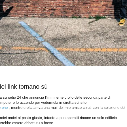
iei link tornano sù
ta su radio 24 che annuncia l'imminente crollo delle seconda parte di
mputer e lo accendo per vedermela in diretta sul sito
e.php
, mentre crolla arriva una mail del mio amico cizuti con la soluzione del
 miei amici al posto giusto, intanto a puntaperotti rimane un solo edificio
ovrebbe essere abbattutu a breve