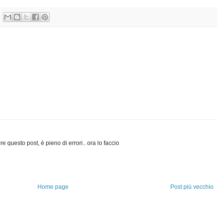
e questo post, è pieno di errori.. ora lo faccio
Home page
Post più vecchio