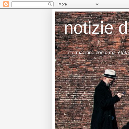
notizie 
l'informazione non è mai stata