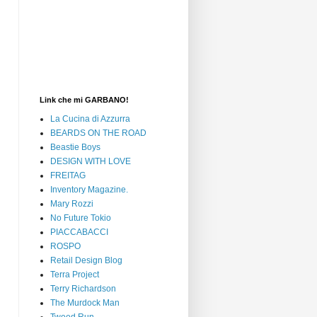
Link che mi GARBANO!
La Cucina di Azzurra
BEARDS ON THE ROAD
Beastie Boys
DESIGN WITH LOVE
FREITAG
Inventory Magazine.
Mary Rozzi
No Future Tokio
PIACCABACCI
ROSPO
Retail Design Blog
Terra Project
Terry Richardson
The Murdock Man