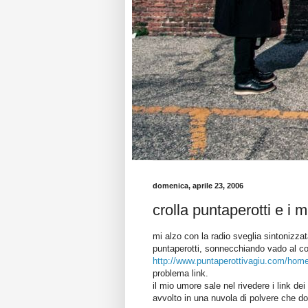
domenica, aprile 23, 2006
crolla puntaperotti e i m
mi alzo con la radio sveglia sintonizza
puntaperotti, sonnecchiando vado al co
http://www.puntaperottivagiu.com/hom
problema link.
il mio umore sale nel rivedere i link dei
avvolto in una nuvola di polvere che d