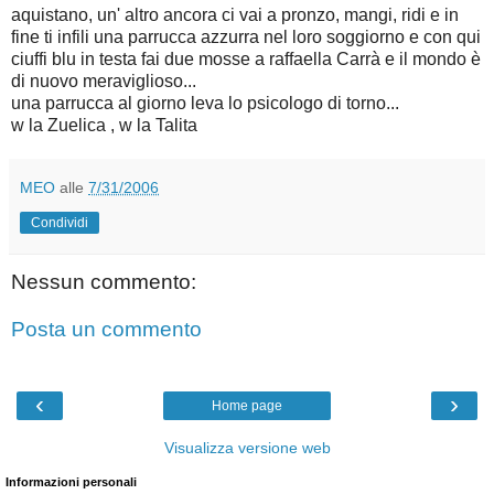
aquistano, un' altro ancora ci vai a pronzo, mangi, ridi e in
fine ti infili una parrucca azzurra nel loro soggiorno e con qui
ciuffi blu in testa fai due mosse a raffaella Carrà e il mondo è
di nuovo meraviglioso...
una parrucca al giorno leva lo psicologo di torno...
w la Zuelica , w la Talita
MEO
alle
7/31/2006
Condividi
Nessun commento:
Posta un commento
‹
›
Home page
Visualizza versione web
Informazioni personali