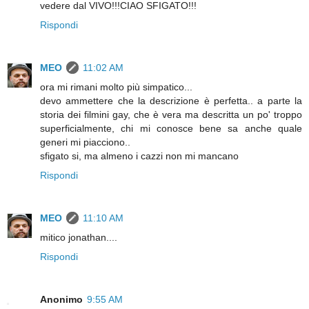
vedere dal VIVO!!!CIAO SFIGATO!!!
Rispondi
MEO
11:02 AM
ora mi rimani molto più simpatico...
devo ammettere che la descrizione è perfetta.. a parte la
storia dei filmini gay, che è vera ma descritta un po' troppo
superficialmente, chi mi conosce bene sa anche quale
generi mi piacciono..
sfigato si, ma almeno i cazzi non mi mancano
Rispondi
MEO
11:10 AM
mitico jonathan....
Rispondi
Anonimo
9:55 AM