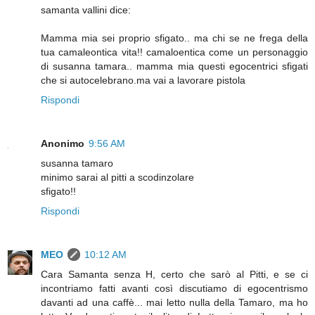
samanta vallini dice:
Mamma mia sei proprio sfigato.. ma chi se ne frega della
tua camaleontica vita!! camaloentica come un personaggio
di susanna tamara.. mamma mia questi egocentrici sfigati
che si autocelebrano.ma vai a lavorare pistola
Rispondi
Anonimo
9:56 AM
susanna tamaro
minimo sarai al pitti a scodinzolare
sfigato!!
Rispondi
MEO
10:12 AM
Cara Samanta senza H, certo che sarò al Pitti, e se ci
incontriamo fatti avanti così discutiamo di egocentrismo
davanti ad una caffè... mai letto nulla della Tamaro, ma ho