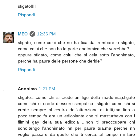
sfigato!!!!
Rispondi
MEO
12:36 PM
sfigato, come colui che no ha fica da trombare o sfigato,
come colui che non ha la parte anotomica che vorrebbe?
oppure sfigato, come colui che si cela sotto l'anonimato,
perchè ha paura delle persone che deride?
Rispondi
Anonimo
1:21 PM
sfigato....come chi si crede un figo della madonna,sfigato
come chi si crede d'essere simpatico...sfigato come chi si
crede sempre al centro dell'attenzione di tutti,ma fino a
poco tempo fa era un edicolante che si masturbava con i
filmini gay della sua edicola ...non ti preoccupare chi
sono,tengo l'anonimato nn per paura tua,ma perchè nn
voglio passare da quello che ti cerca...al tempo mi farò