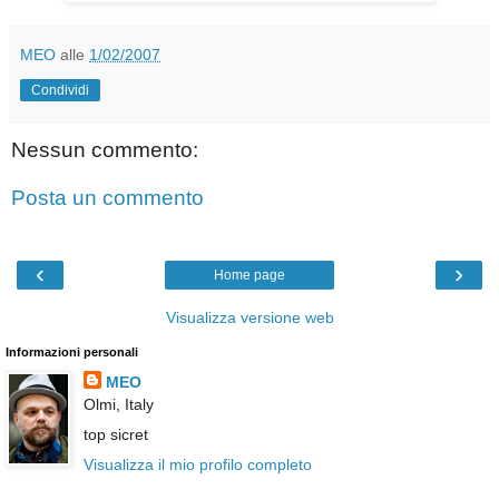
MEO
alle
1/02/2007
Condividi
Nessun commento:
Posta un commento
‹
›
Home page
Visualizza versione web
Informazioni personali
MEO
Olmi, Italy
top sicret
Visualizza il mio profilo completo