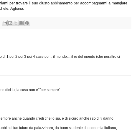
chiami per trovare il suo giusto abbinamento per accompagnarmi a mangiare
chele, Agliana.
 di 1 poi 2 poi 3 poi 4 case poi... il mondo.... il re del mondo (che peraltro ci
me dici tu, la casa non e' "per sempre"
sempre anche quando credi che lo sia, e di sicuro anche i soldi ti danno
dubbi sul tuo futuro da palazzinaro, da buon studente di economia italiana,