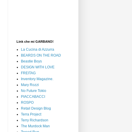
Link che mi GARBANO!
La Cucina di Azzurra
BEARDS ON THE ROAD
Beastie Boys
DESIGN WITH LOVE
FREITAG
Inventory Magazine.
Mary Rozzi
No Future Tokio
PIACCABACCI
ROSPO
Retail Design Blog
Terra Project
Terry Richardson
The Murdock Man