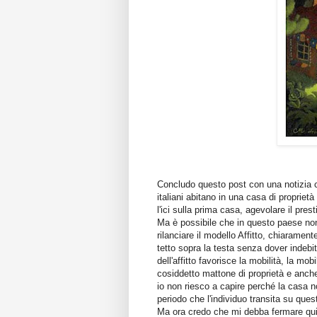
Concludo questo post con una notizia ch
italiani abitano in una casa di propriet
l'ici sulla prima casa, agevolare il prest
Ma è possibile che in questo paese non 
rilanciare il modello Affitto, chiarame
tetto sopra la testa senza dover indebit
dell'affitto favorisce la mobilità, la mobi
cosiddetto mattone di proprietà e anch
io non riesco a capire perché la casa 
periodo che l'individuo transita su que
Ma ora credo che mi debba fermare qu