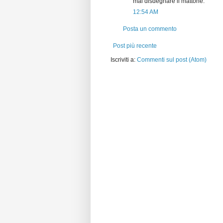
mai disdegnare il mattone.
12:54 AM
Posta un commento
Post più recente
Iscriviti a:
Commenti sul post (Atom)