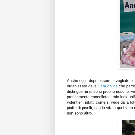
Anche oggi, dopo essermi svegliato pi
organizzato dalla
Lista civica
che partec
distinguermi ci sono proprio riuscito, vi
praticamente cancellato il mio look un
volentieri, infatti come si vede dalla f
piatto di piselli, dando vita a quel v
non sono altro.