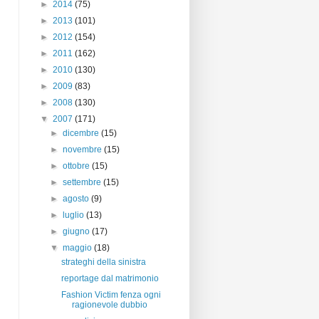
►
2014
(75)
►
2013
(101)
►
2012
(154)
►
2011
(162)
►
2010
(130)
►
2009
(83)
►
2008
(130)
▼
2007
(171)
►
dicembre
(15)
►
novembre
(15)
►
ottobre
(15)
►
settembre
(15)
►
agosto
(9)
►
luglio
(13)
►
giugno
(17)
▼
maggio
(18)
strateghi della sinistra
reportage dal matrimonio
Fashion Victim fenza ogni
ragionevole dubbio