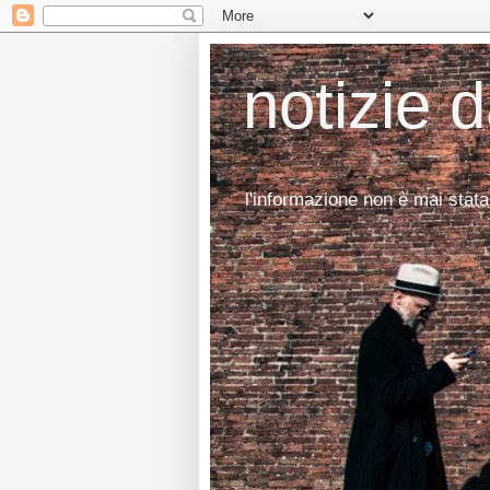
notizie 
l'informazione non è mai stata