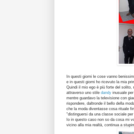
In questi giorni le cose vanno benissi
e in questi giorni ho ricevuto la mia pr
Quindi il mio ego è più forte del solit
attraverso uno stile
dandy
inusuale per 
mentre guardavo la televisione con gia
rispondere, daltronde il bello della moda
che la moda diventasse cosa rituale fino
"distinguersi da una classe sociale per
Io in questo caso non so da cosa mi vo
vicino alla mia realtà, continua a stupirm