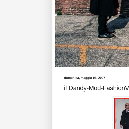
domenica, maggio 06, 2007
il Dandy-Mod-FashionVi