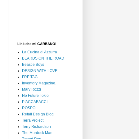
Link che mi GARBANO!
La Cucina di Azzurra
BEARDS ON THE ROAD
Beastie Boys
DESIGN WITH LOVE
FREITAG
Inventory Magazine.
Mary Rozzi
No Future Tokio
PIACCABACCI
ROSPO
Retail Design Blog
Terra Project
Terry Richardson
The Murdock Man