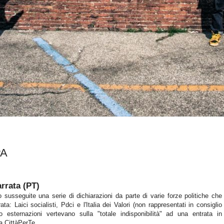
PA
arrata (PT)
susseguite una serie di dichiarazioni da parte di varie forze politiche che
a: Laici socialisti, Pdci e l'Italia dei Valori (non rappresentati in consiglio
 esternazioni vertevano sulla "totale indisponibilità" ad una entrata in
a CittàPerTe.