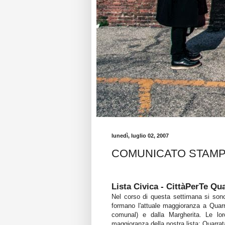
lunedì, luglio 02, 2007
COMUNICATO STAM
Lista Civica - CittàPerTe Qu
Nel corso di questa settimana si sono 
formano l'attuale maggioranza a Quarrat
comunal) e dalla Margherita. Le loro
maggioranza della nostra lista: Quarrat