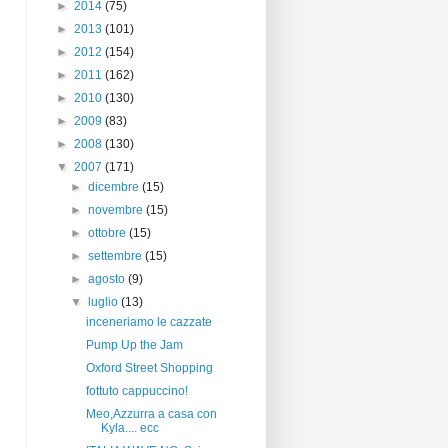
►
2014
(75)
►
2013
(101)
►
2012
(154)
►
2011
(162)
►
2010
(130)
►
2009
(83)
►
2008
(130)
▼
2007
(171)
►
dicembre
(15)
►
novembre
(15)
►
ottobre
(15)
►
settembre
(15)
►
agosto
(9)
▼
luglio
(13)
inceneriamo le cazzate
Pump Up the Jam
Oxford Street Shopping
fottuto cappuccino!
Meo,Azzurra a casa con
Kyla.... ecc