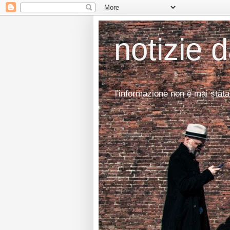
notizie 
l'informazione non è mai stata