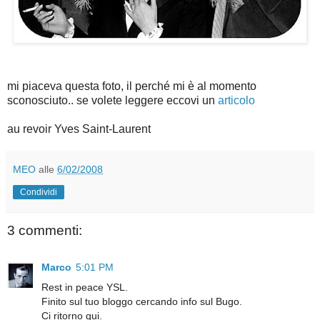
mi piaceva questa foto, il perché mi è al momento
sconosciuto.. se volete leggere eccovi un
articolo
au revoir Yves Saint-Laurent
MEO
alle
6/02/2008
Condividi
3 commenti:
Marco
5:01 PM
Rest in peace YSL.
Finito sul tuo bloggo cercando info sul Bugo.
Ci ritorno qui.