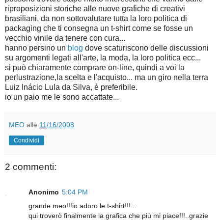
riproposizioni storiche alle nuove grafiche di creativi
brasiliani, da non sottovalutare tutta la loro politica di
packaging che ti consegna un t-shirt come se fosse un
vecchio vinile da tenere con cura...
hanno persino un
blog
dove scaturiscono delle discussioni
su argomenti legati all'arte, la moda, la loro politica ecc...
si può chiaramente comprare on-line, quindi a voi la
perlustrazione,la scelta e l'acquisto... ma un giro nella terra
Luiz Inácio Lula da Silva, è preferibile.
io un paio me le sono accattate...
MEO
alle
11/16/2008
Condividi
2 commenti:
Anonimo
5:04 PM
grande meo!!!io adoro le t-shirt!!!...
qui troverò finalmente la grafica che più mi piace!!!..grazie