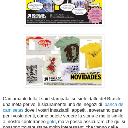
Cari amanti della t-shirt stampata, se siete dalle del Brasile,
una meta per voi è sicuramente uno dei negozi di .
banca de
camisetas
dove i vostri insaziabili appetiti, troveranno pane
per i vostri denti, come potete vedere la storia e molto simile
al nostro conterraneo
gold
, ma vi posso assicurare che qui si
possono trovare stape molto interessanti che vanno dalle