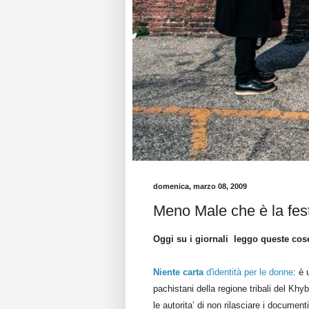
domenica, marzo 08, 2009
Meno Male che è la fes
Oggi su i giornali leggo queste cose
Niente carta
d'identità per le donne
: è 
pachistani della regione tribali del Kh
le autorita’ di non rilasciare i documenti