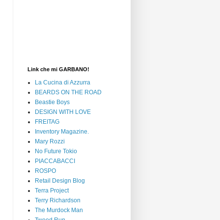
Link che mi GARBANO!
La Cucina di Azzurra
BEARDS ON THE ROAD
Beastie Boys
DESIGN WITH LOVE
FREITAG
Inventory Magazine.
Mary Rozzi
No Future Tokio
PIACCABACCI
ROSPO
Retail Design Blog
Terra Project
Terry Richardson
The Murdock Man