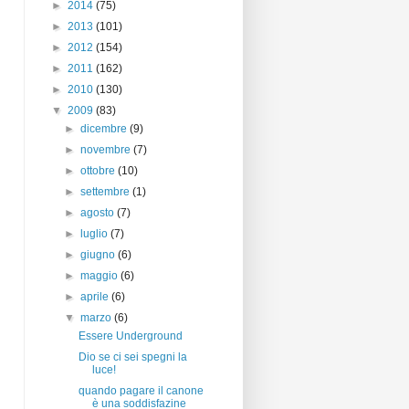
►
2014
(75)
►
2013
(101)
►
2012
(154)
►
2011
(162)
►
2010
(130)
▼
2009
(83)
►
dicembre
(9)
►
novembre
(7)
►
ottobre
(10)
►
settembre
(1)
►
agosto
(7)
►
luglio
(7)
►
giugno
(6)
►
maggio
(6)
►
aprile
(6)
▼
marzo
(6)
Essere Underground
Dio se ci sei spegni la
luce!
quando pagare il canone
è una soddisfazine