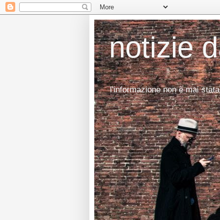
notizie 
l'informazione non è mai stata