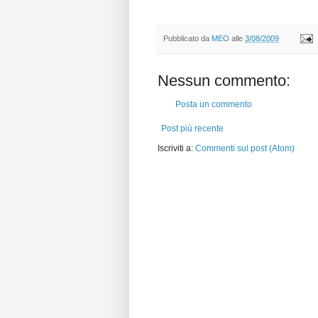
Pubblicato da
MEO
alle
3/08/2009
Nessun commento:
Posta un commento
Post più recente
Iscriviti a:
Commenti sul post (Atom)