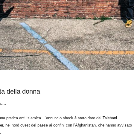
ta della donna
....
una pratica anti islamica. L'annuncio shock è stato dato dai Talebani
yber, nel nord ovest del paese ai confini con l’Afghanistan, che hanno avvisato
.