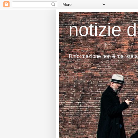
notizie 
l'informazione non è mai stata