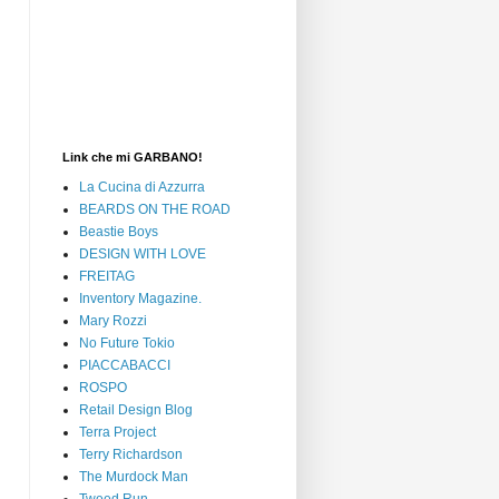
Link che mi GARBANO!
La Cucina di Azzurra
BEARDS ON THE ROAD
Beastie Boys
DESIGN WITH LOVE
FREITAG
Inventory Magazine.
Mary Rozzi
No Future Tokio
PIACCABACCI
ROSPO
Retail Design Blog
Terra Project
Terry Richardson
The Murdock Man