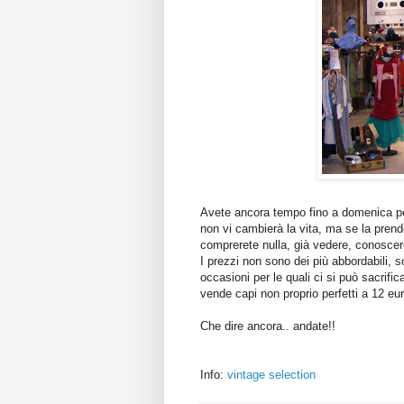
Avete ancora tempo fino a domenica pe
non vi cambierà la vita, ma se la pren
comprerete nulla, già vedere, conoscer
I prezzi non sono dei più abbordabili, s
occasioni per le quali ci si può sacrifi
vende capi non proprio perfetti a 12 eur
Che dire ancora.. andate!!
Info:
vintage selection