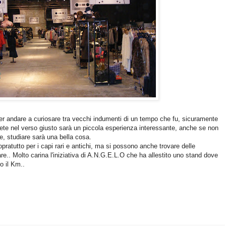
r andare a curiosare tra vecchi indumenti di un tempo che fu, sicuramente
dete nel verso giusto sarà un piccola esperienza interessante, anche se non
e, studiare sarà una bella cosa.
opratutto per i capi rari e antichi, ma si possono anche trovare delle
care.. Molto carina l'iniziativa di A.N.G.E.L.O che ha allestito uno stand dove
o il Km..