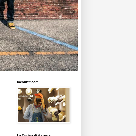
meoutfit.com
La Cucina di Azzurra