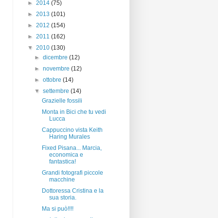
►
2014
(75)
►
2013
(101)
►
2012
(154)
►
2011
(162)
▼
2010
(130)
►
dicembre
(12)
►
novembre
(12)
►
ottobre
(14)
▼
settembre
(14)
Grazielle fossili
Monta in Bici che tu vedi
Lucca
Cappuccino vista Keith
Haring Murales
Fixed Pisana... Marcia,
economica e
fantastica!
Grandi fotografi piccole
macchine
Dottoressa Cristina e la
sua storia.
Ma si può!!!!