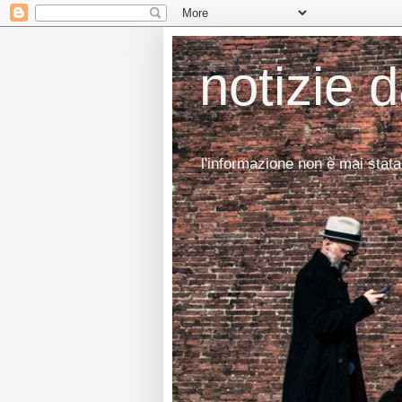
notizie 
l'informazione non è mai stata