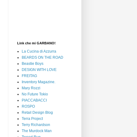
Link che mi GARBANO!
La Cucina di Azzurra
BEARDS ON THE ROAD
Beastie Boys
DESIGN WITH LOVE
FREITAG
Inventory Magazine.
Mary Rozzi
No Future Tokio
PIACCABACCI
ROSPO
Retail Design Blog
Terra Project
Terry Richardson
The Murdock Man