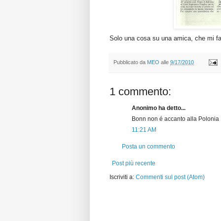
Solo una cosa su una amica, che mi fa 
Pubblicato da
MEO
alle
9/17/2010
1 commento:
Anonimo ha detto...
Bonn non é accanto alla Polonia
11:21 AM
Posta un commento
Post più recente
Iscriviti a:
Commenti sul post (Atom)