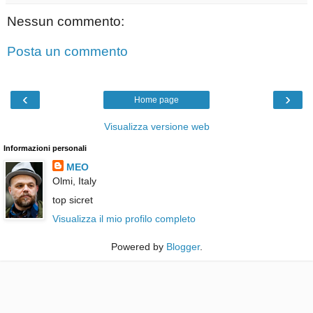
Nessun commento:
Posta un commento
‹
›
Home page
Visualizza versione web
Informazioni personali
MEO
Olmi, Italy
top sicret
Visualizza il mio profilo completo
Powered by
Blogger
.