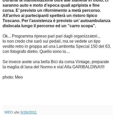
Durante la manifestazione oltre alle staffette in moto, ci
saranno auto e moto d’epoca quali apripista e fine
corsa. E’ previsto un rifornimento a metà percorso.
All’arrivo ai partecipanti spetterà un ristoro tipico
Toscano. Per l’assistenza è previsto un’ autoambulanza
dislocata lungo il percorso ed un “carro scopa".
Ok... Programma ripreso pari pari dagli organizzatori...
Io non credo che sarò sui pedali, ma se vedete un tipo
vestito retro in groppa ad una Lambretta Special 150 del 63,
con fotografo dietro. Quello sono io....
Se invece avete una bella Bici da corsa Vintage, preparate
la maglia di lana del Nonno e via! Alla GARIBALDINA!!!!
photo: Meo
MEO
alle
5/26/2011