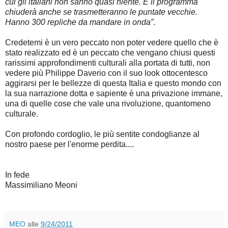
cui gli italiani non sanno quasi niente. E il programma
chiuderà anche se trasmetteranno le puntate vecchie.
Hanno 300 repliche da mandare in onda”
.
Credetemi è un vero peccato non poter vedere quello che è
stato realizzato ed è un peccato che vengano chiusi questi
rarissimi approfondimenti culturali alla portata di tutti, non
vedere più Philippe Daverio con il suo look ottocentesco
aggirarsi per le bellezze di questa Italia e questo mondo con
la sua narrazione dotta e sapiente è una privazione immane,
una di quelle cose che vale una rivoluzione, quantomeno
culturale.
Con profondo cordoglio, le più sentite condoglianze al
nostro paese per l'enorme perdita....
In fede
Massimiliano Meoni
MEO
alle
9/24/2011