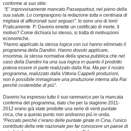
conforme al suo stile:
“E’ improvvisamente mancato Passepartout, nel pieno della
sua salute. Lo compiangono la redazione tutta e centinaia di
migliaia di affezionati suoi seguaci”.
Io sono uno di loro!
Praticamente P. Daverio emette un certificato di morte. Il
motivo? Come dichiara lui stesso, si tratta di motivazioni
economiche.
“Hanno applicato la stessa logica con cui hanno eliminato il
programma della Dandini. Hanno dovuto applicare,
insomma, la stessa normativa della spesa pubblica che nel
caso della Dandini ha una sua logica in quanto il prodotto
poteva essere in parte realizzato dalla Rai.
Ma per il nostro
programma, realizzato dalla Vittoria Cappelli produzioni,
non è possibile immaginare una produzione interna alla Rai
perchè costerebbe di più”
.
Daverio ha espresso tutto il suo rammarico per la mancata
conferma del programma, dato che per la stagione 2011-
2012 erano già state prodotte una serie di venti puntate
circa, che a questo punto non andranno più in onda.
“Peccato perché c’erano delle puntate girate in Cina, l’unico
contributo della rete nazionale per far conoscere un paese di