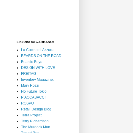
Link che mi GARBANO!
La Cucina di Azzurra
BEARDS ON THE ROAD
Beastie Boys
DESIGN WITH LOVE
FREITAG
Inventory Magazine.
Mary Rozzi
No Future Tokio
PIACCABACCI
ROSPO
Retail Design Blog
Terra Project
Terry Richardson
The Murdock Man