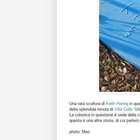
Una rara scultura di
Keith Haring
in que
della splendida tenuta di
Villa Celle
"che
La colonica in questione è sede della c
questa è una altra storia, di cui parlerò
photo: Meo