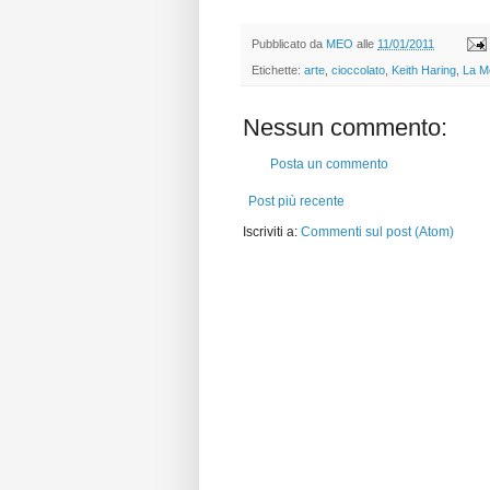
Pubblicato da
MEO
alle
11/01/2011
Etichette:
arte
,
cioccolato
,
Keith Haring
,
La M
Nessun commento:
Posta un commento
Post più recente
Iscriviti a:
Commenti sul post (Atom)