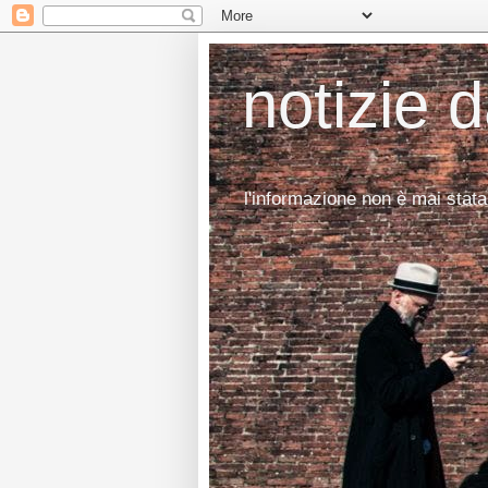
notizie 
l'informazione non è mai stata