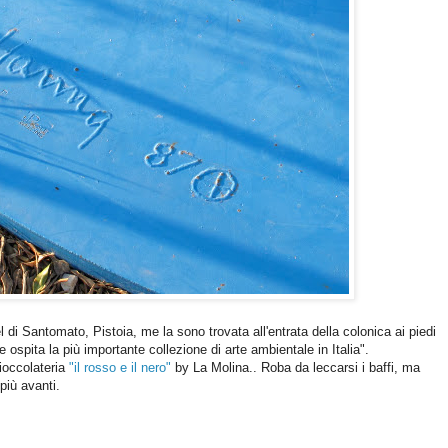
l di Santomato, Pistoia, me la sono trovata all'entrata della colonica ai piedi
 ospita la più importante collezione di arte ambientale in Italia".
ioccolateria
"il rosso e il nero"
by La Molina.. Roba da leccarsi i baffi, ma
 più avanti.