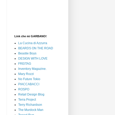
Link che mi GARBANO!
La Cucina di Azzurra
BEARDS ON THE ROAD
Beastie Boys
DESIGN WITH LOVE
FREITAG
Inventory Magazine.
Mary Rozzi
No Future Tokio
PIACCABACCI
ROSPO
Retail Design Blog
Terra Project
Terry Richardson
The Murdock Man