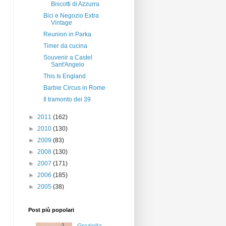
Biscotti di Azzurra
Bici e Negozio Extra
Vintage
Reunion in Parka
Timer da cucina
Souvenir a Castel
Sant'Angelo
This Is England
Barbie Circus in Rome
Il tramonto dei 39
►
2011
(162)
►
2010
(130)
►
2009
(83)
►
2008
(130)
►
2007
(171)
►
2006
(185)
►
2005
(38)
Post più popolari