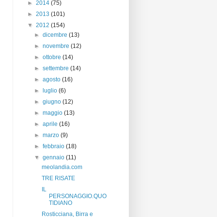
►
2014
(75)
►
2013
(101)
▼
2012
(154)
►
dicembre
(13)
►
novembre
(12)
►
ottobre
(14)
►
settembre
(14)
►
agosto
(16)
►
luglio
(6)
►
giugno
(12)
►
maggio
(13)
►
aprile
(16)
►
marzo
(9)
►
febbraio
(18)
▼
gennaio
(11)
meolandia.com
TRE RISATE
IL
PERSONAGGIO.QUO
TIDIANO
Rosticciana, Birra e