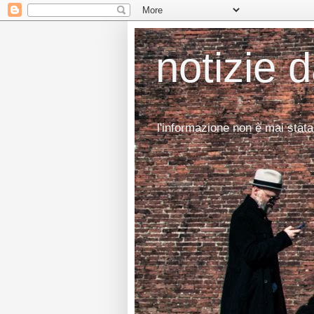
notizie 
l'informazione non è mai stata