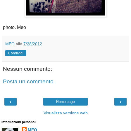
photo. Meo
MEO
alle
7/28/2012
Condividi
Nessun commento:
Posta un commento
‹
›
Home page
Visualizza versione web
Informazioni personali
MEO