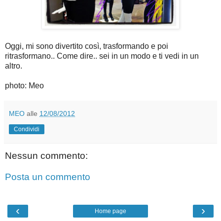
Oggi, mi sono divertito così, trasformando e poi
ritrasformano.. Come dire.. sei in un modo e ti vedi in un
altro.
photo: Meo
MEO
alle
12/08/2012
Condividi
Nessun commento:
Posta un commento
‹
›
Home page