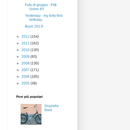
Foto di gruppo - Pitti
Uomo 83
Yesterday - my forty-first
birthday.
Buon 2013!
►
2012
(154)
►
2011
(162)
►
2010
(130)
►
2009
(83)
►
2008
(130)
►
2007
(171)
►
2006
(185)
►
2005
(38)
Post più popolari
Graziella
fixed