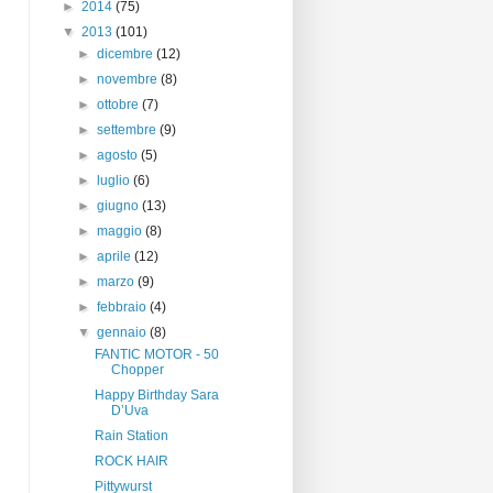
►
2014
(75)
▼
2013
(101)
►
dicembre
(12)
►
novembre
(8)
►
ottobre
(7)
►
settembre
(9)
►
agosto
(5)
►
luglio
(6)
►
giugno
(13)
►
maggio
(8)
►
aprile
(12)
►
marzo
(9)
►
febbraio
(4)
▼
gennaio
(8)
FANTIC MOTOR - 50
Chopper
Happy Birthday Sara
D’Uva
Rain Station
ROCK HAIR
Pittywurst