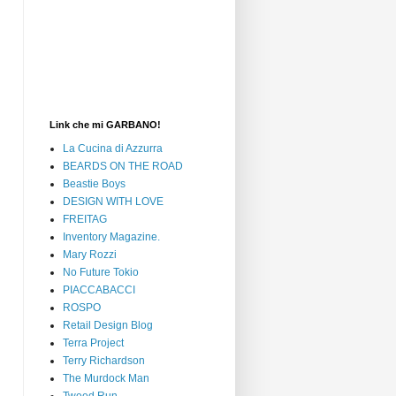
Link che mi GARBANO!
La Cucina di Azzurra
BEARDS ON THE ROAD
Beastie Boys
DESIGN WITH LOVE
FREITAG
Inventory Magazine.
Mary Rozzi
No Future Tokio
PIACCABACCI
ROSPO
Retail Design Blog
Terra Project
Terry Richardson
The Murdock Man