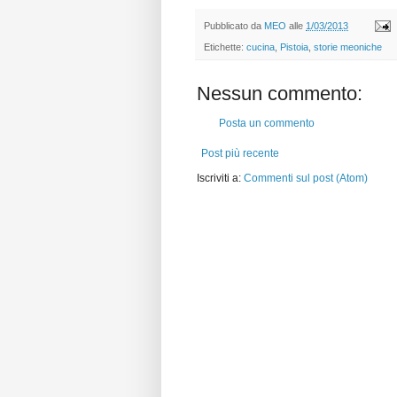
Pubblicato da
MEO
alle
1/03/2013
Etichette:
cucina
,
Pistoia
,
storie meoniche
Nessun commento:
Posta un commento
Post più recente
Iscriviti a:
Commenti sul post (Atom)