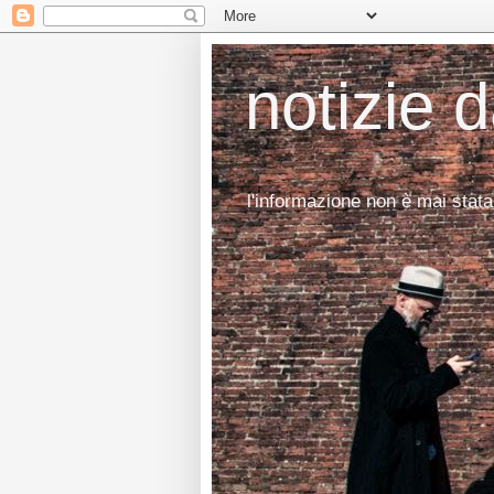
notizie 
l'informazione non è mai stata