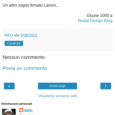
Un altro sogno firmato Lanvin...
Grazie 1000 a
Retail Design Blog
MEO
alle
5/08/2013
Condividi
Nessun commento:
Posta un commento
‹
›
Home page
Visualizza versione web
Informazioni personali
MEO