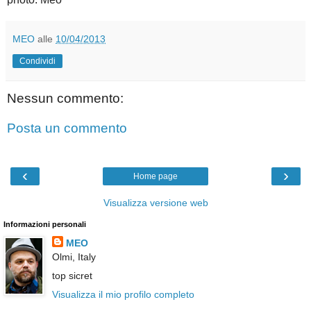
MEO
alle
10/04/2013
Condividi
Nessun commento:
Posta un commento
‹
›
Home page
Visualizza versione web
Informazioni personali
MEO
Olmi, Italy
top sicret
Visualizza il mio profilo completo