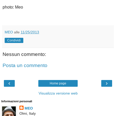
photo: Meo
MEO
alle
11/25/2013
Condividi
Nessun commento:
Posta un commento
‹
›
Home page
Visualizza versione web
Informazioni personali
MEO
Olmi, Italy