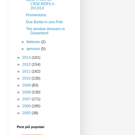
CRACKERS.3 -
2013/14
Promemoria.
Due Barbe in una Foto
The window dressers in
Düsseldorf
►
febbraio
(2)
►
gennaio
(5)
►
2013
(101)
►
2012
(154)
►
2011
(162)
►
2010
(130)
►
2009
(83)
►
2008
(130)
►
2007
(171)
►
2006
(185)
►
2005
(38)
Post più popolari