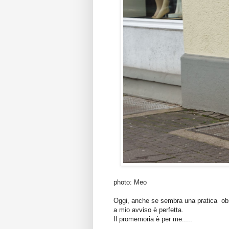
photo: Meo
Oggi, anche se sembra una pratica obso
a mio avviso è perfetta.
Il promemoria è per me.....