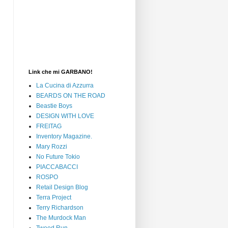
Link che mi GARBANO!
La Cucina di Azzurra
BEARDS ON THE ROAD
Beastie Boys
DESIGN WITH LOVE
FREITAG
Inventory Magazine.
Mary Rozzi
No Future Tokio
PIACCABACCI
ROSPO
Retail Design Blog
Terra Project
Terry Richardson
The Murdock Man