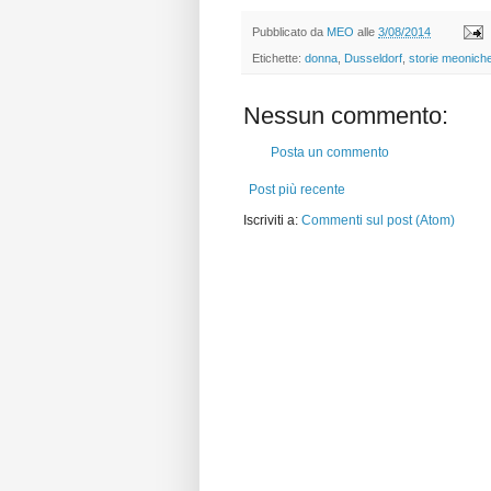
Pubblicato da
MEO
alle
3/08/2014
Etichette:
donna
,
Dusseldorf
,
storie meonich
Nessun commento:
Posta un commento
Post più recente
Iscriviti a:
Commenti sul post (Atom)