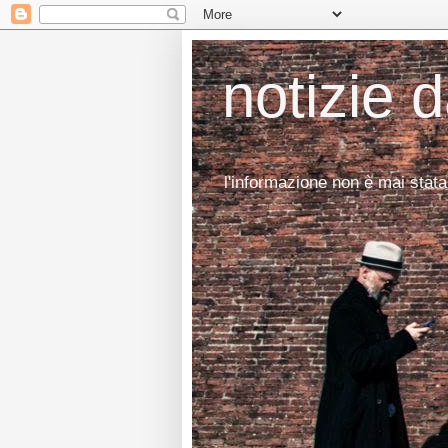
notizie 
l'informazione non è mai stata