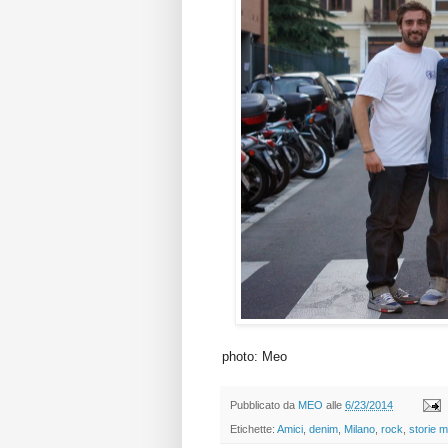
photo: Meo
Pubblicato da
MEO
alle
6/23/2014
Etichette:
Amici
,
denim
,
Milano
,
rock
,
storie 