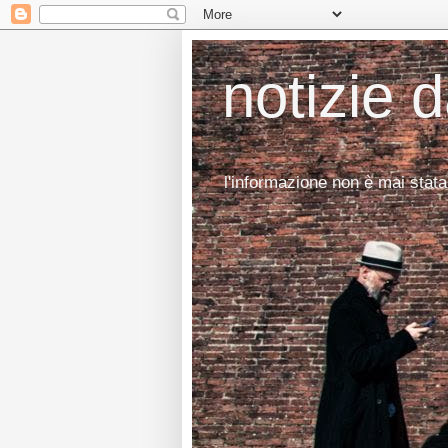
notizie 
l'informazione non è mai stata