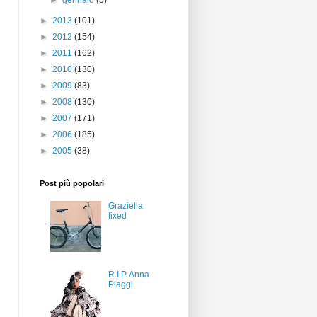
►
gennaio
(5)
►
2013
(101)
►
2012
(154)
►
2011
(162)
►
2010
(130)
►
2009
(83)
►
2008
(130)
►
2007
(171)
►
2006
(185)
►
2005
(38)
Post più popolari
Graziella
fixed
R.I.P. Anna
Piaggi