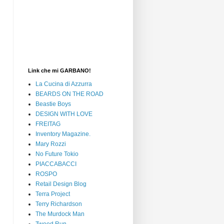
Link che mi GARBANO!
La Cucina di Azzurra
BEARDS ON THE ROAD
Beastie Boys
DESIGN WITH LOVE
FREITAG
Inventory Magazine.
Mary Rozzi
No Future Tokio
PIACCABACCI
ROSPO
Retail Design Blog
Terra Project
Terry Richardson
The Murdock Man