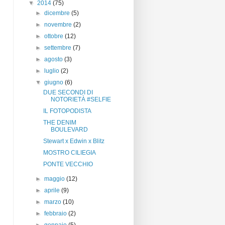
▼
2014
(75)
►
dicembre
(5)
►
novembre
(2)
►
ottobre
(12)
►
settembre
(7)
►
agosto
(3)
►
luglio
(2)
▼
giugno
(6)
DUE SECONDI DI
NOTORIETÀ #SELFIE
IL FOTOPODISTA
THE DENIM
BOULEVARD
Stewart x Edwin x Blitz
MOSTRO CILIEGIA
PONTE VECCHIO
►
maggio
(12)
►
aprile
(9)
►
marzo
(10)
►
febbraio
(2)