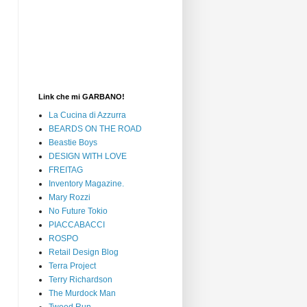
Link che mi GARBANO!
La Cucina di Azzurra
BEARDS ON THE ROAD
Beastie Boys
DESIGN WITH LOVE
FREITAG
Inventory Magazine.
Mary Rozzi
No Future Tokio
PIACCABACCI
ROSPO
Retail Design Blog
Terra Project
Terry Richardson
The Murdock Man