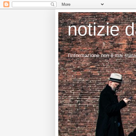
notizie 
l'informazione non è mai stata