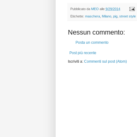
Pubblicato da
MEO
alle
9/29/2014
Etichette:
maschera
,
Milano
,
pig
,
street style
Nessun commento:
Posta un commento
Post più recente
Iscriviti a:
Commenti sul post (Atom)