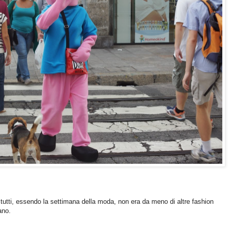
tutti, essendo la settimana della moda, non era da meno di altre fashion
ano.