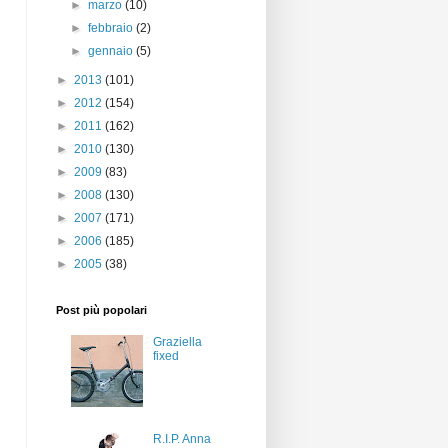
►
marzo
(10)
►
febbraio
(2)
►
gennaio
(5)
►
2013
(101)
►
2012
(154)
►
2011
(162)
►
2010
(130)
►
2009
(83)
►
2008
(130)
►
2007
(171)
►
2006
(185)
►
2005
(38)
Post più popolari
Graziella
fixed
R.I.P. Anna