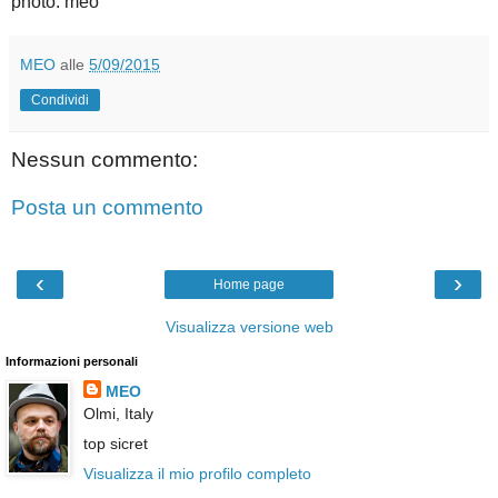
photo: meo
MEO
alle
5/09/2015
Condividi
Nessun commento:
Posta un commento
‹
›
Home page
Visualizza versione web
Informazioni personali
MEO
Olmi, Italy
top sicret
Visualizza il mio profilo completo