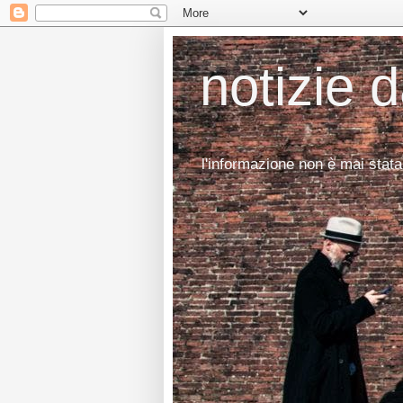
notizie 
l'informazione non è mai stata