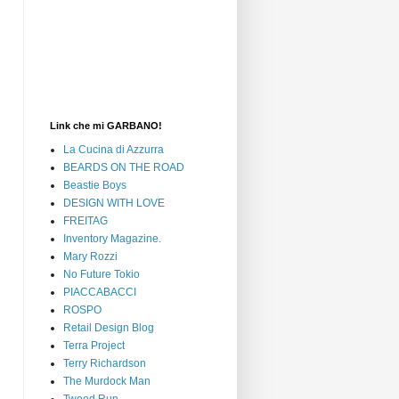
Link che mi GARBANO!
La Cucina di Azzurra
BEARDS ON THE ROAD
Beastie Boys
DESIGN WITH LOVE
FREITAG
Inventory Magazine.
Mary Rozzi
No Future Tokio
PIACCABACCI
ROSPO
Retail Design Blog
Terra Project
Terry Richardson
The Murdock Man