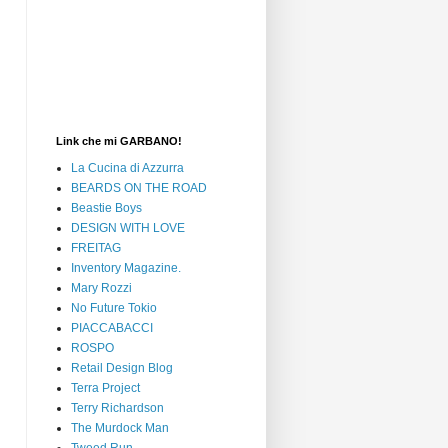
Link che mi GARBANO!
La Cucina di Azzurra
BEARDS ON THE ROAD
Beastie Boys
DESIGN WITH LOVE
FREITAG
Inventory Magazine.
Mary Rozzi
No Future Tokio
PIACCABACCI
ROSPO
Retail Design Blog
Terra Project
Terry Richardson
The Murdock Man