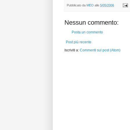
Pubblicato da
MEO
alle
5/05/2006
Nessun commento:
Posta un commento
Post più recente
Iscriviti a:
Commenti sul post (Atom)