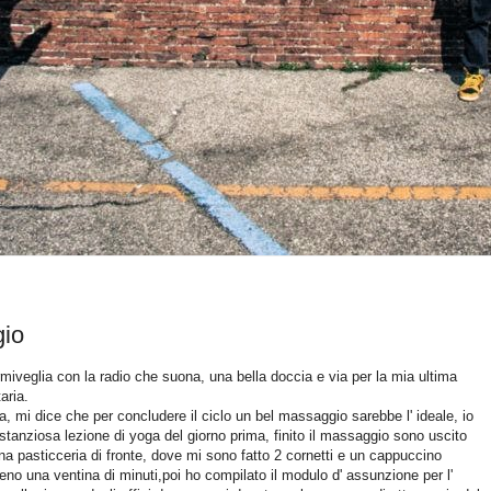
gio
rmiveglia con la radio che suona, una bella doccia e via per la mia ultima
aria.
tta, mi dice che per concludere il ciclo un bel massaggio sarebbe l' ideale, io
tanziosa lezione di yoga del giorno prima, finito il massaggio sono uscito
na pasticceria di fronte, dove mi sono fatto 2 cornetti e un cappuccino
meno una ventina di minuti,poi ho compilato il modulo d' assunzione per l'