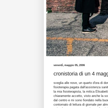
venerdì, maggio 05, 2006
cronistoria di un 4 mag
sveglia alle nove, un quarto d'ora di do
fisioterapia pagata dall'assistenza sanit
la mia fisioterapista, la mitica Elisabe
chiaramente accetto, visto anche la sos
dal centro e mi sono fiondato nella buo
contornato di lettura di giornale per al