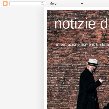
notizie 
l'informazione non è mai stata