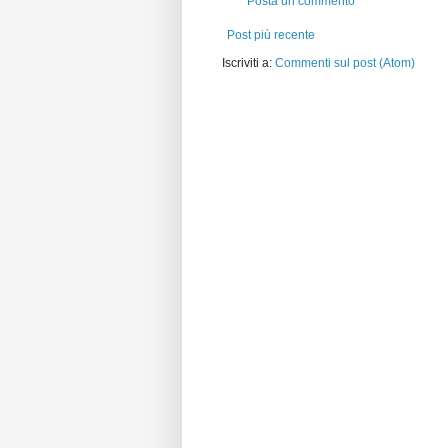
Posta un commento
Post più recente
Iscriviti a:
Commenti sul post (Atom)