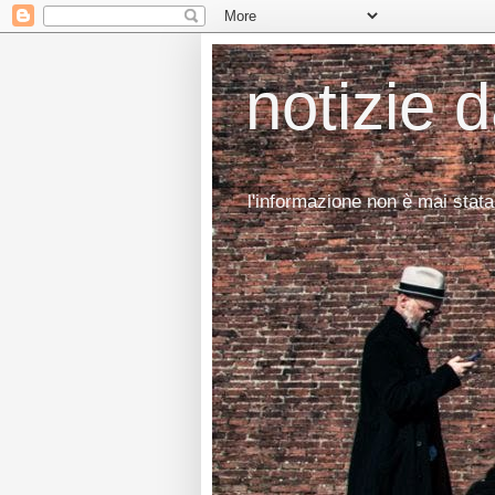
notizie 
l'informazione non è mai stata