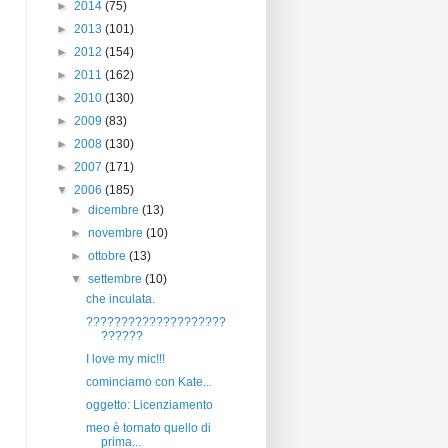
►
2014
(75)
►
2013
(101)
►
2012
(154)
►
2011
(162)
►
2010
(130)
►
2009
(83)
►
2008
(130)
►
2007
(171)
▼
2006
(185)
►
dicembre
(13)
►
novembre
(10)
►
ottobre
(13)
▼
settembre
(10)
che inculata.
????????????????????
??????
I love my mic!!!
cominciamo con Kate...
oggetto: Licenziamento
meo è tornato quello di
prima...