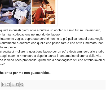
quindi in questi giorni oltre a buttare un occhio sul mio futuro universitario,
r la mia ricollocazione nel mondo del lavoro.
utamente voglia, sopratutto perché non ho la più pallida idea di cosa voglio
sicuramente a cozzare con quello che posso fare e che offre il mercato, non
he mi piace.
i voglia di mollare la questione lavoro per un po' e dedicarmi solo allo studio
ta agli esami e rimandare a dopo la laurea il fantomatico dilemma della vita
 la vedo poco praticabile, quindi via a scandagliare siti che offrono lavori di
pra".
 dritta per me non guasterebbe...