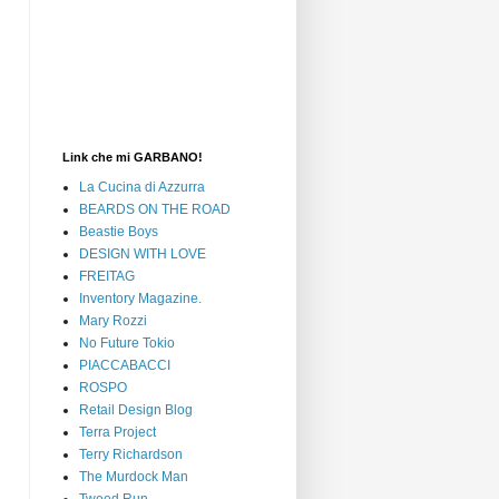
Link che mi GARBANO!
La Cucina di Azzurra
BEARDS ON THE ROAD
Beastie Boys
DESIGN WITH LOVE
FREITAG
Inventory Magazine.
Mary Rozzi
No Future Tokio
PIACCABACCI
ROSPO
Retail Design Blog
Terra Project
Terry Richardson
The Murdock Man