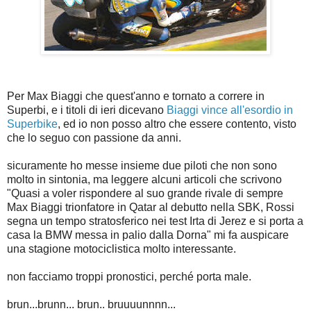
Per Max Biaggi che quest'anno e tornato a correre in
Superbi, e i titoli di ieri dicevano
Biaggi vince all'esordio in
Superbike
, ed io non posso altro che essere contento, visto
che lo seguo con passione da anni.
sicuramente ho messe insieme due piloti che non sono
molto in sintonia, ma leggere alcuni articoli che scrivono
"Quasi a voler rispondere al suo grande rivale di sempre
Max Biaggi trionfatore in Qatar al debutto nella SBK, Rossi
segna un tempo stratosferico nei test Irta di Jerez e si porta a
casa la BMW messa in palio dalla Dorna" mi fa auspicare
una stagione motociclistica molto interessante.
non facciamo troppi pronostici, perché porta male.
brun...brunn... brun.. bruuuunnnn...