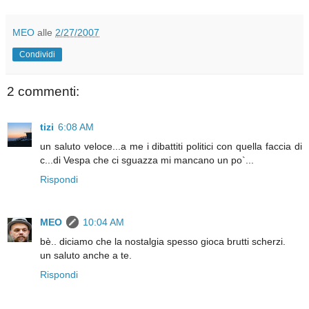
MEO
alle
2/27/2007
Condividi
2 commenti:
tizi
6:08 AM
un saluto veloce...a me i dibattiti politici con quella faccia di
c...di Vespa che ci sguazza mi mancano un po`...
Rispondi
MEO
10:04 AM
bè.. diciamo che la nostalgia spesso gioca brutti scherzi.
un saluto anche a te.
Rispondi