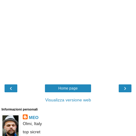
‹
›
Home page
Visualizza versione web
Informazioni personali
MEO
Olmi, Italy
top sicret