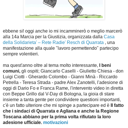
ebbene si! oggi anche io mi incamminerò o meglio marcerò
alla 14a Marcia per la Giustizia, organizzata dalla
Casa
della Solidarieta' – Rete Radie' Resch di Quarrata
, una
manifestazione alla quale "lavoro permettendo" partecipo
sempre volentieri.
ma quest'anno oltre al tema molto interessante,
I beni
comuni,
gli ospiti; Giancarlo Caselli - Giulietto Chiesa - don
Luigi Ciotti - Gherardo Colombo - Gianni Minà - Riccardo
Petrella - Teresa Strada - padre Alex Zanotelli, l'adesione di
oggi di Dario Fo e Franca Rame, l'intervento video in diretta
con Beppe Grillo dal V-Day di Bologna, la gioia di stare
insieme a tanta gente per condividere questioni importanti,
c'è un fatto ulteriore che mi spinge a partecipare ed è
Il fatto
che i sindaci di Quarrata e Agliana e anche la Regione
Toscana abbiano per la prima volta rifiutato la loro
adesione ufficiale.
motivazioni