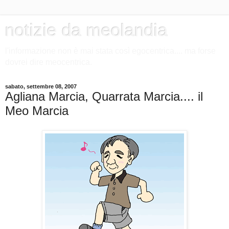
notizie da meolandia
l'informazione non è mai stata così egocentrica.... ma forse
dovrei dire meocentrica.
sabato, settembre 08, 2007
Agliana Marcia, Quarrata Marcia.... il
Meo Marcia