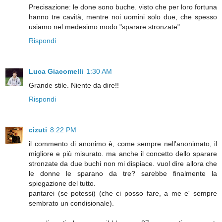
Precisazione: le done sono buche. visto che per loro fortuna
hanno tre cavità, mentre noi uomini solo due, che spesso
usiamo nel medesimo modo "sparare stronzate"
Rispondi
Luca Giacomelli
1:30 AM
Grande stile. Niente da dire!!
Rispondi
cizuti
8:22 PM
il commento di anonimo è, come sempre nell'anonimato, il
migliore e più misurato. ma anche il concetto dello sparare
stronzate da due buchi non mi dispiace. vuol dire allora che
le donne le sparano da tre? sarebbe finalmente la
spiegazione del tutto.
pantarei (se potessi) (che ci posso fare, a me e' sempre
sembrato un condisionale).