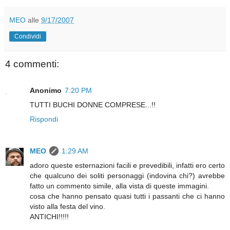
MEO
alle
9/17/2007
Condividi
4 commenti:
Anonimo
7:20 PM
TUTTI BUCHI DONNE COMPRESE...!!
Rispondi
MEO
1:29 AM
adoro queste esternazioni facili e prevedibili, infatti ero certo
che qualcuno dei soliti personaggi (indovina chi?) avrebbe
fatto un commento simile, alla vista di queste immagini.
cosa che hanno pensato quasi tutti i passanti che ci hanno
visto alla festa del vino.
ANTICHI!!!!!