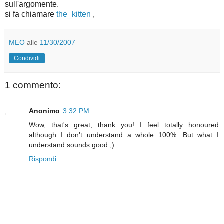
sull'argomente.
si fa chiamare
the_kitten
,
MEO
alle
11/30/2007
Condividi
1 commento:
Anonimo
3:32 PM
Wow, that's great, thank you! I feel totally honoured
although I don't understand a whole 100%. But what I
understand sounds good ;)
Rispondi