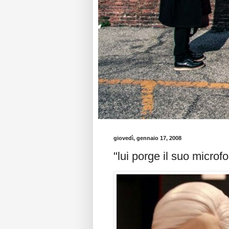
giovedì, gennaio 17, 2008
"lui porge il suo microf