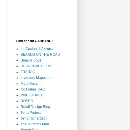
Link che mi GARBANO!
La Cucina di Azzurra
BEARDS ON THE ROAD
Beastie Boys
DESIGN WITH LOVE
FREITAG
Inventory Magazine.
Mary Rozzi
No Future Tokio
PIACCABACCI
ROSPO
Retail Design Blog
Terra Project
Terry Richardson
The Murdock Man