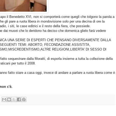
capo il Benedetto XVI, non si comporterà come quegli che tolgono la parola a
he gli pare a ruota libera in mondovisione solo per una decina di ore la
dio, i siti, le case editrici e il resto della fiera, che possiede.
tue dai musei che lo deridono ha deciso che domenica glielo farà vedere
ENICA UNA SERIE DI ESPERTI CHE PENSANO DIVERSAMENTE DALLA
 SEGUENTI TEMI: ABORTO, FECONDAZIONE ASSISTITA,
SMO,MISCREDENTISMO,ALTRE RELIGIONI,LIBERTA' DI SESSO DI
fatto sequestrare dalla Moratti, di esporla insieme a tutta la collezione della
ticani per tutto il 2008.
hanno fatto stare a casa oggi, invece di andare a parlare a ruota libera come è
non c'è.