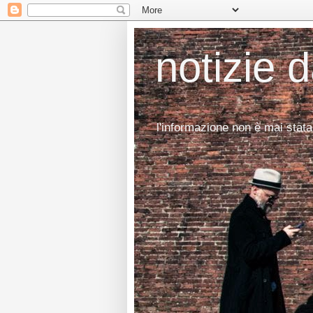
notizie 
l'informazione non è mai stata