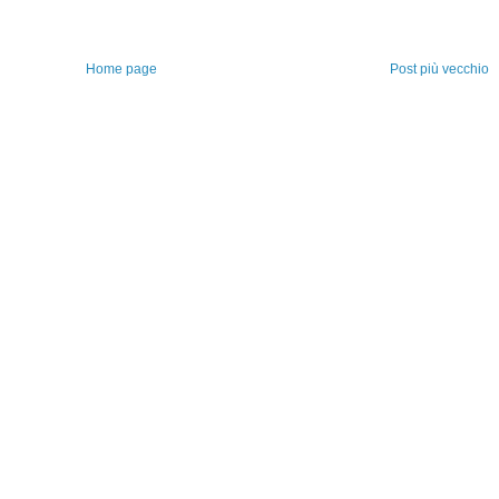
Home page
Post più vecchio