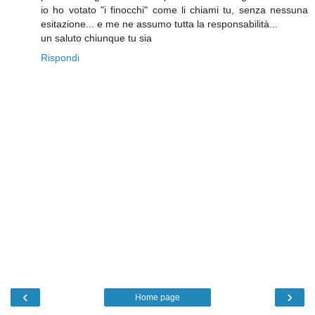
io ho votato "i finocchi" come li chiami tu, senza nessuna
esitazione... e me ne assumo tutta la responsabilità...
un saluto chiunque tu sia
Rispondi
‹
›
Home page