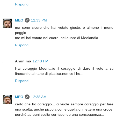
Rispondi
MEO
12:33 PM
ma sono sicuro che hai votato giusto, o almeno il meno
peggio...
me mi hai votato nel cuore, nel quore di Meolandia...
Rispondi
Anonimo
12:43 PM
Hai coraggio Meoni...io il coraggio di dare il voto a sti
finocchi,o al nano di plastica,non ce l ho....
Rispondi
MEO
12:38 AM
certo che ho coraggio... ci vuole sempre coraggio per fare
una scelta, anche piccola come quella di mettere una croce.
perché ad ogni scelta corrisponde una conseguenza...