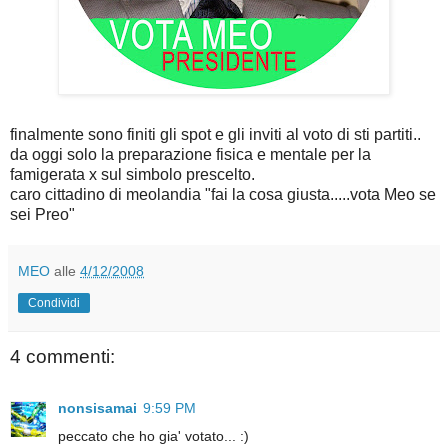
finalmente sono finiti gli spot e gli inviti al voto di sti partiti..
da oggi solo la preparazione fisica e mentale per la
famigerata x sul simbolo prescelto.
caro cittadino di meolandia "fai la cosa giusta.....vota Meo se
sei Preo"
MEO
alle
4/12/2008
Condividi
4 commenti:
nonsisamai
9:59 PM
peccato che ho gia' votato... :)