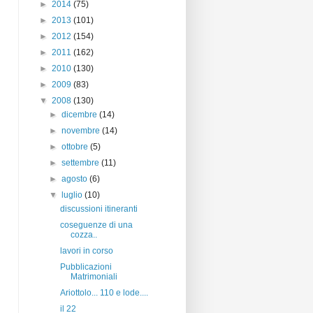
►
2014
(75)
►
2013
(101)
►
2012
(154)
►
2011
(162)
►
2010
(130)
►
2009
(83)
▼
2008
(130)
►
dicembre
(14)
►
novembre
(14)
►
ottobre
(5)
►
settembre
(11)
►
agosto
(6)
▼
luglio
(10)
discussioni itineranti
coseguenze di una
cozza..
lavori in corso
Pubblicazioni
Matrimoniali
Ariottolo... 110 e lode....
il 22