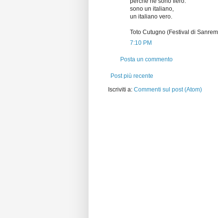
perché ne sono fiero:
sono un italiano,
un italiano vero.
Toto Cutugno (Festival di Sanre
7:10 PM
Posta un commento
Post più recente
Iscriviti a:
Commenti sul post (Atom)