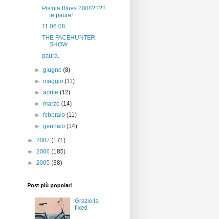
Pistoia Blues 2008????
le paure!
11.06.08
THE FACEHUNTER
SHOW
paura.
►
giugno
(8)
►
maggio
(11)
►
aprile
(12)
►
marzo
(14)
►
febbraio
(11)
►
gennaio
(14)
►
2007
(171)
►
2006
(185)
►
2005
(38)
Post più popolari
Graziella
fixed