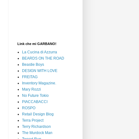
Link che mi GARBANO!
La Cucina di Azzurra
BEARDS ON THE ROAD
Beastie Boys
DESIGN WITH LOVE
FREITAG
Inventory Magazine.
Mary Rozzi
No Future Tokio
PIACCABACCI
ROSPO
Retail Design Blog
Terra Project
Terry Richardson
The Murdock Man