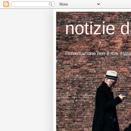
notizie 
l'informazione non è mai stata