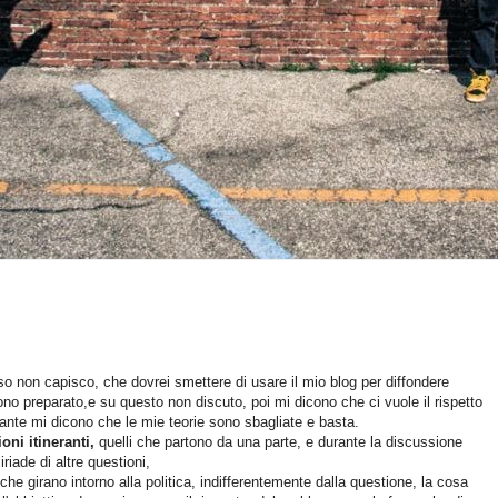
o non capisco, che dovrei smettere di usare il mio blog per diffondere
ono preparato,e su questo non discuto, poi mi dicono che ci vuole il rispetto
stante mi dicono che le mie teorie sono sbagliate e basta.
oni itineranti,
quelli che partono da una parte, e durante la discussione
riade di altre questioni,
 che girano intorno alla politica, indifferentemente dalla questione, la cosa