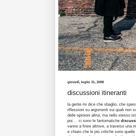
giovedì, luglio 31, 2008
discussioni itineranti
la gente mi dice che sbaglio, che spess
riflessioni su argomenti sui quali non s
delle opinioni altrui, ma nello stesso i
poi.... ci sono le fantomatiche
discussi
vanno a finire altrove, a traverso una mi
e chiaro che le più critiche sono quelle