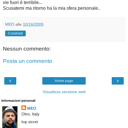
vie fuori è terribile...
Scusatemi ma ritorno ha la mia sfera personale..
MEO
alle
10/16/2009
Condividi
Nessun commento:
Posta un commento
‹
›
Home page
Visualizza versione web
Informazioni personali
MEO
Olmi, Italy
top sicret