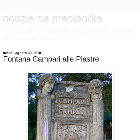
notizie da meolandia
l'informazione non è mai stata così egocentrica.... ma forse
dovrei dire meocentrica.
lunedì, agosto 30, 2010
Fontana Campari alle Piastre